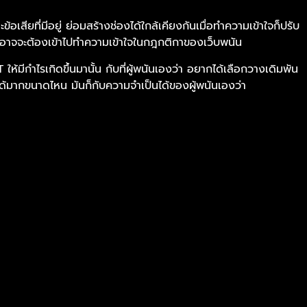
้อเสียที่มีอยู่ ย่อมสร้างช่องได้ใกล้เคียงกันเมื่อทำความเข้าใจก็ปรับ
ซึ่งอาจจะต้องเข้าไปทำความเข้าใจในกฎกติกาของเว็บพนัน
ให้มีกำไรเกิดขึ้นมานั้น กับที่ผู้พนันเองว่า อยากได้เลือกวางเดิมพัน
ด้มากขนาดไหน มันก็กับความจำเป็นได้ของผู้พนันเองว่า