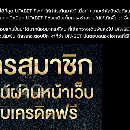
ดีที่สุด UFABET ที่จะทำให้กำไรเกิดมาได้ เมื่อทำความเข้าใจถึงข้อดีและข
ทบทุกตัวเลือก
UFABET ที่ช่วยเติมเต็มการสร้างรายได้ให้เกิดขึ้นมา 
บผลตอบแทนขึ้นมาได้มากน้อยมากแค่ไหน ที่เลือกวางเดิมพันลงไป
UFABET 
างเดิมพัน ถ้าหากจะตอบปัญหาที่ว่า UFABET นั้นตอบสนองโอกาสที่ดีไ