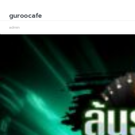
guroocafe
admin