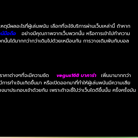
มีผลอะไรที่ผู้เล่นพนัน เลือกที่จะใช้บริการผ่านเว็บเหล่านี้ ถ้าหาก
น์มือถือ
อย่างมีคุณภาพจากเว็บพวกนั้น หรือการเข้าไปทำความ
กนั้นได้มากกว่ากว่าเดิมไปด้วยเหมือนกัน
การวางเดิมพันกับบอล
่ยนราคาต่างๆที่จะมีความชัด
vegus168 บาคาร่า
เพิ่มมามากกว่า
มีการทำเงินเกิดขึ้นมา หรือเปิดออกมาที่ทำให้ผู้เล่นพนันมีความเสีย
ประกอบเข้าด้วยกัน เพราะถ้าจะชี้ไปว่าเว็บใดดีขึ้นนั้น ครั้งครั้งมัน