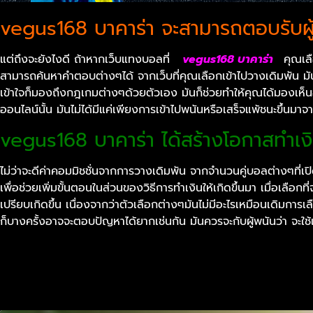
vegus168 บาคาร่า จะสามารถตอบรับผู
แต่ถึงจะยังไงดี ถ้าหากเว็บแทงบอลที่
vegus168 บาคาร่า
คุณเลื
สามารถค้นหาคำตอบต่างๆได้ จากเว็บที่คุณเลือกเข้าไปวางเดิมพัน มัน
เข้าใจก็มองถึงกฎเกมต่างๆด้วยตัวเอง มันก็ช่วยทำให้คุณได้มองเห็นอ
ออนไลน์นั้น มันไม่ได้มีแค่เพียงการเข้าไปพนันหรือเสร็จแพ้ชนะขึ้นมาจา
vegus168 บาคาร่า ได้สร้างโอกาสทำเงินใ
ไม่ว่าจะดีค่าคอมมิชชั่นจากการวางเดิมพัน จากจำนวนคู่บอลต่างๆที่เ
เพื่อช่วยเพิ่มขั้นตอนในส่วนของวิธีการทำเงินให้เกิดขึ้นมา เมื่อเลือ
เปรียบเกิดขึ้น
เนื่องจากว่าตัวเลือกต่างๆมันไม่มีอะไรเหมือนเดิมการเล
ก็บางครั้งอาจจะตอบปัญหาได้ยากเช่นกัน มันควรจะกับผู้พนันว่า จะใช้เว