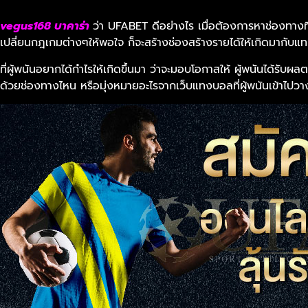
vegus168 บาคาร่า
ว่า UFABET ดีอย่างไร
เมื่อต้องการหาช่องทางที่
เปลี่ยนกฎเกมต่างๆให้พอใจ ก็จะสร้างช่องสร้างรายได้ให้เกิดมากับแ
ที่ผู้พนันอยากได้กำไรให้เกิดขึ้นมา ว่าจะมอบโอกาสให้ ผู้พนันได้รั
ด้วยช่องทางไหน หรือมุ่งหมายอะไรจากเว็บแทงบอลที่ผู้พนันเข้าไปว