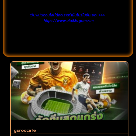
เว็บพนันออนไลน์ต้องเราเท่านั้นโปรโมชั่นเยอะ >>>
https://www.ufa88s.gamesm
guroocafe