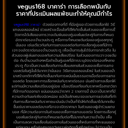
vegus168 บาคาร่า การเลือกพนันกับ
ราคาที่ประเมินผลแพ้ชนะทำให้คุณมีกำไร
vegus168 บาคาร่า
ด้วยช่องทางที่ดี ที่มีอยู่เยอะด้วยการเลือกใช้ วิธี
แทงบอลออนไลน์ ช่วยสร้างเงื่อนไขที่ดีให้เกิดขึ้นในส่วนของเพื่อการชี้
วัดการได้เสียของการวางเดิมพันของคู่บอลในแต่ละคู่กับการกำหนด
อัตราต่อรองจำนวนประตู หรือการกำหนดแต้มต่อของคู่บอลทุกคู่
นั่นเอง เช่นเดียวกันกับการแทงบอลต่อกับการเลือกคู่บอลที่มีการ
เจาะจงอัตราต่อรองจำนวนประตู เพื่อเป็นการลุ้นได้รับการกล่าวถึง ใน
ส่วนของผู้เล่นแทงบอลกับความเสียเปรียบ ในส่วนของการเจาะจงแต้ม
ต่อ กับจำนวนต่างๆหรือถ้าเป็นคู่บอลที่มีการระบุอัตราต่อรองที่หลาย
ประตู ก็จะเป็นความเสี่ยงกับการเสื่อมสลายในส่วนของเพื่อการแทง
บอลต่อในคู่นั้นได้มากกว่านั่นเอง วิธีแทงบอลออนไลน์ ในส่วนของนำ
มาสร้างกติกาที่ดีให้เกิดขึ้นมากับการพนันนั้นธรรมดาเมื่อต้องการแทง
บอลต่อ โดยเฉพาะการเลือกพนันกับราคาต่อรอง มันสร้างทางเลือกให้
แด่ท่านมีความเสียเปรียบอยู่น้อย เมื่อเปรียบเทียบกับราคาหรือสาขาวิชา
ที่มีการเกิดออกมา แน่นอนนอนว่าราคา 2 รายการนี้ มันจะเป็นราคาที่มี
ความต่างกันแค่เพียงนิดหน่อย แม้เป็นลักษณะของเกมการแข่งขันที่เท่า
กันการเลือกพนันกับราคาชนะมันนับว่าเป็นกำไรให้เกิดขึ้นมาได้มากเพิ่ม
ขึ้นเช่นราคาบอลต่อบางทีอาจจะเปิดราคามา ในส่วนของผู้เข้าร่วมแทง
บอล ที่มีความต้องการในส่วนของเพื่อการแทงบอลต่อ โดยการเลือกคู่
บอลในแต่ละคู่กับการกำหนดแต้มต่อที่ไม่มากเกินความจำเป็น เพื่อ
เป็นการลดความเสี่ยงในช่องทางในส่วนของสำหรับการทำคะแนนของ
แต่ละเกม หรือยังสามารถวิเคราะห์กติกาอื่นๆไปพร้อม ไม่ว่าจะเป็น