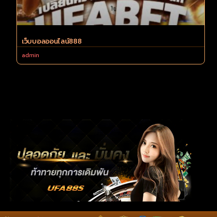
เว็บบอลออนไลน์888
admin