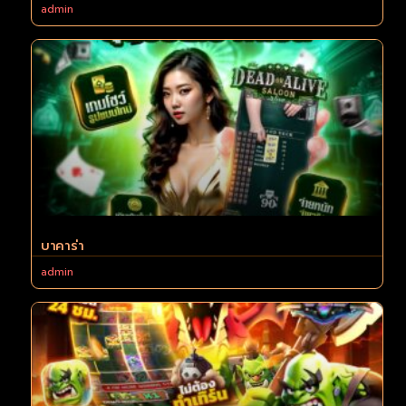
admin
บาคาร่า
admin