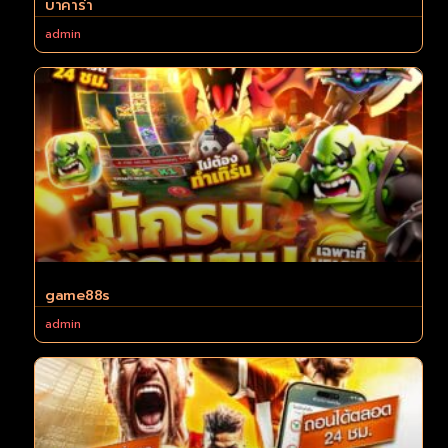
บาคาร่า
admin
game88s
admin