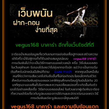
vegus168 บาคาร่า อีกทั้งเว็บไซต์ที่ดี
จะต้องนำเสนอข้อมูลเกี่ยวกับเกมการแข่งขันเพื่อปูทางและสร้างความ
เข้าใจที่จะนำไปสู่การทำกำไรอย่างสมบูรณ์แบบ
vegus168 บาคาร่า
การเดิมพันไม่ว่าจะเป็นวิธีการแทงบอลล่วงหน้า หรือ วิธีเล่นบอลสด
ในเว็บยุฟ่าเบท รับรองได้เลยว่าไม่ยุ่งยากอะไรนัก แม้ว่าจะเป็นการเริ่ม
ต้นสำหรับนักพนันมือใหม่ก็ตาม
fun88 ทางเข้า
หากคุณเป็นหนึ่งใน
คนที่คิดว่าการเสียเวลาไปกับสิ่งอื่นที่ไม่ก่อเกิดประโยชน์ใดๆกับชีวิต
สำหรับการเดิมพันฟุตบอลขอเวลาให้คุณศึกษาเรียนรู้กับมันไม่เกิน 20
นาทีคุณจะมองเห็นถึงโอกาสและความเปลี่ยนแปลงที่จะเกิดขึ้นกับตัว
เองได้อย่างเหลือเชื่อ วิธีแทงบอลออนไลน์ ในส่วนแรกผู้เดิมพันจะต้อง
ทำความเข้าใจเกี่ยวกับรูปแบบของการใช้งานและอัตราต่อรองเพราะวิธี
การเดิมพันแต่ละรูปแบบจะมีคุณสมบัติ
vegus168 บาคาร่า และความซับซ้อนแตก