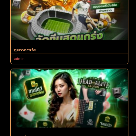
guroocafe
admin