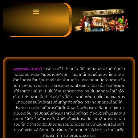
vegus168 บาคาร่า
ใครก็ตามที่กำลังสนใจ วิธีแทงบอลออนไลน์ กับเว็บ
พนันออนไลน์ยุคใหม่อย่างยูฟ่าเบท ในเวลานี้ถือว่าเป็นช่วงที่เหมาะสม
สำหรับการเรียนรู้อย่างจริงจังเพิ่มมากขึ้น เพราะทุกคนมีความคาดหวัง
ในการสร้างความเข้าใจ วิธีเล่นบอลออนไลน์ให้ได้เงิน เพื่อท้ายที่สุดผล
กำไรที่เกิดขึ้นมันจะเป็นไปได้อย่างที่ต้องการ วิธีเล่นบอลออนไลน์ให้ได้
เงิน กำลังกลายเป็นหัวข้อสำคัญที่มีการพูดถึงเพิ่มมากขึ้นในยุคของการ
แทงบอลออนไลน์จุดเริ่มต้นที่ถูกต้องที่สุด วิธีแทงบอลออนไลน์ ให้
ประสบความสำเร็จคือการที่ผู้เดิมพันจะต้องพิจารณาเลือกความเหมาะ
สมของเว็บแทงบอลเป็นลำดับแรกเว็บไซต์ที่ดีจะต้องช่วยอำนวยความ
สะดวกให้เกิดขึ้นกับการเดิมพันเริ่มตั้งแต่การสมัครสมาชิกการฝากถอน
เงินที่สะดวกรวดเร็วปลอดภัยรวมไปถึงวิธีการใช้งานในหน้าเว็บไซต์ก็
ควรที่จะต้องเข้าใจง่ายเรียนรู้และสร้างความเข้าใจได้อย่างรวดเร็วเพื่อ
สามารถทำการวางเดิมพันได้ทันที