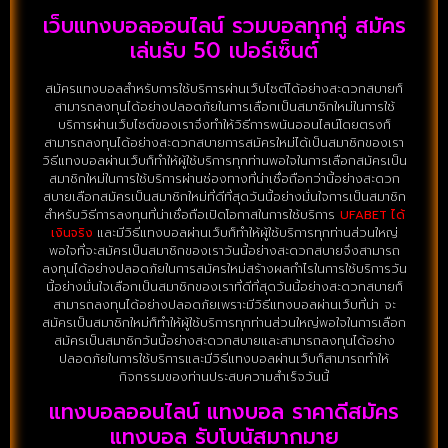
เว็บแทงบอลออนไลน์ รวมบอลทุกคู่ สมัคร
เล่นรับ 50 เปอร์เซ็นต์
สมัครแทงบอลสำหรับการใช้บริการผ่านเว็บไซต์ได้อย่างสะดวกสบายก็
สามารถลงทุนได้อย่างปลอดภัยในการเลือกเป็นสมาชิกใหม่ในการใช้
บริการผ่านเว็บไซต์ของเราจึงทำให้วิธีการพนันออนไลน์โดยตรงก็
สามารถลงทุนได้อย่างสะดวกสบายการสมัครใหม่ได้เป็นสมาชิกของเรา
วิธีแทงบอลผ่านเว็บก็ทำให้ผู้ใช้บริการทุกท่านพอใจในการเลือกสมัครเป็น
สมาชิกใหม่ในการใช้บริการผ่านช่องทางที่น่าเชื่อถือกว่านี้อย่างสะดวก
สบายเลือกสมัครเป็นสมาชิกใหม่ที่ดีที่สุดวันนี้อย่างมั่นใจการเป็นสมาชิก
สำหรับวิธีการลงทุนที่น่าเชื่อถือเปิดโอกาสในการใช้บริการ
UFABET ได้
เงินจริง
และมีวิธีแทงบอลผ่านเว็บก็ทำให้ผู้ใช้บริการทุกท่านส่วนใหญ่
พอใจที่จะสมัครเป็นสมาชิกของเราวันนี้อย่างสะดวกสบายจึงสามารถ
ลงทุนได้อย่างปลอดภัยในการสมัครใหม่สร้างผลกำไรในการใช้บริการวัน
นี้อย่างมั่นใจเลือกเป็นสมาชิกของเราที่ดีที่สุดวันนี้อย่างสะดวกสบายก็
สามารถลงทุนได้อย่างปลอดภัยเพราะมีวิธีแทงบอลผ่านเว็บที่น่า จะ
สมัครเป็นสมาชิกใหม่ก็ทำให้ผู้ใช้บริการทุกท่านส่วนใหญ่พอใจในการเลือก
สมัครเป็นสมาชิกวันนี้อย่างสะดวกสบายและสามารถลงทุนได้อย่าง
ปลอดภัยในการใช้บริการและมีวิธีแทงบอลผ่านเว็บก็สามารถทำให้
กิจกรรมของท่านประสบความสำเร็จวันนี้
แทงบอลออนไลน์ แทงบอล ราคาดีสมัคร
แทงบอล รับโบนัสมากมาย