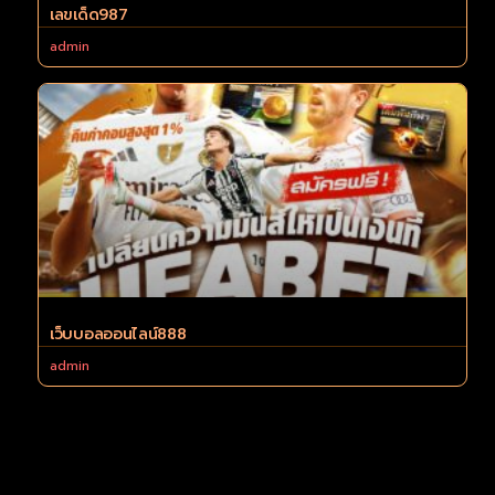
เลขเด็ด987
admin
เว็บบอลออนไลน์888
admin