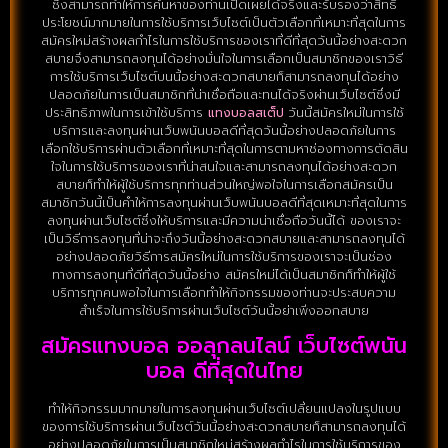
ซึ่งสามารถทำให้การค้นหาของท่านเปิดเผยได้จริงและรับรองว่าสิทธิ
ประโยชน์มากมายในการใช้บริการเว็บไซต์เป็นตัวเลือกที่เหมาะที่สุดในการ
สมัครใหม่สร้างผลกำไรในการใช้บริการของเราที่ดีที่สุดวันนี้อย่างสะดวก
สบายจึงสามารถลงทุนได้อย่างมั่นใจในการเลือกเป็นสมาชิกของเราวิธี
การใช้บริการเว็บไซต์บนนี้อย่างสะดวกสบายก็สามารถลงทุนได้อย่าง
ปลอดภัยในการเป็นสมาชิกที่น่าเชื่อถือและทนได้จริงผ่านเว็บไซต์ซึ่งมี
ประสิทธิภาพในการเข้าใช้บริการ
แทงบอลสเต็ป
วันนี้สมัครใหม่ในการใช้
บริการและลงทุนผ่านเว็บพนันบอลดีที่สุดวันนี้อย่างปลอดภัยในการ
เลือกใช้บริการผ่านตัวเลือกที่เหมาะที่สุดในการตามหาช่องทางการตัดสิน
ใจในการใช้บริการของเราที่น่าสนใจและสามารถลงทุนได้อย่างสะดวก
สบายก็ทำให้ผู้ใช้บริการทุกท่านส่วนใหญ่พอใจในการเลือกสมัครเป็น
สมาชิกวันนี้เป็นคำให้การลงทุนผ่านเว็บพนันบอลดีที่สุดเหมาะที่สุดในการ
ลงทุนผ่านเว็บไซต์ซึ่งให้บริการและมีความน่าเชื่อถือวันนี้ได้ ของเราจะ
เป็นวิธีการลงทุนที่น่าจะถึงวันนี้อย่างสะดวกสบายและสามารถลงทุนได้
อย่างปลอดภัยวิธีการสมัครใหม่ในการใช้บริการของเราจะเป็นช่อง
ทางการลงทุนที่ดีที่สุดวันนี้อย่าง สมัครใหม่ได้เป็นสมาชิกก็ทำให้ผู้ใช้
บริการทุกคนพอใจในการเลือกทำให้กิจกรรมของท่านจะประสบความ
สำเร็จในการใช้บริการผ่านเว็บไซต์วันนี้อย่าเพิ่งออกสบาย
สมัครแทงบอล ออลุกลนไลน์ เว็บไซต์พนัน
บอล ดีที่สุดในไทย
ทำให้กิจกรรมมากมายในการลงทุนผ่านเว็บไซต์เปลี่ยนแปลงในรูปแบบ
ของการใช้บริการผ่านเว็บไซต์วันนี้อย่างสะดวกสบายก็สามารถลงทุนได้
อย่างปลอดภัยในการเป็นสมาชิกใหม่สร้างผลกำไรในการใช้บริการของ