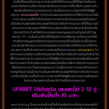
น่าเชื่อถือคนนี้อย่างสะดวกสบายก็ทำให้กิจกรรมที่ดีที่สุดวันนี้อย่าง
ปลอดภัยในการเลือกเป็นสมาชิกในการตามหาเว็บไซต์ในการสมัครเป็น
สมาชิกสำหรับการลงทุนของเราวันนี้อย่างสะดวกสบายก็ทำให้ผู้ใช้
บริการ
แทงบอลสเต็ป
ทุกท่านส่วนใหญ่พอใจในการทำให้กิจกรรมวันนี้
จะประสบความสำเร็จได้อย่างสะดวกสบายจึงสามารถลงทุนได้อย่าง
มั่นใจในการสมัครใหม่สร้างผลกำไรในการใช้บริการของเราที่ดีที่สุดวันนี้
อย่างสะดวกสบายและทำให้กิจกรรมในการใช้บริการผ่านเว็บไซต์และใช้
บริการได้จริงจึงทำให้กิจกรรมในการลงทุนของท่านจึงมั่นใจได้ว่ายู
ฟ่าเบท 777 จะเป็นตัวเลือกที่ดีที่สุดในการเข้าใช้บริการที่สามารถทำให้
ท่านศึกษาข้อมูลก่อนใช้บริการและการลงทุนที่น่าเชื่อถือวันนี้ได้อย่าง
การเป็นสมาชิกของเราการลงทุนและการเปิดโอกาสที่สามารถทำให้ท่าน
ประสบความสำเร็จอย่างสะดวกสบายก็สามารถลงทุน
แทงบอล0.5
ได้
อย่างปลอดภัยในการเลือกเป็นสมาชิกใหม่ในการใช้บริการผ่านเว็บไซต์วัน
นี้ได้จริงอย่างสะดวกสบายและทำให้ผู้ใช้บริการทุกท่านส่วนใหญ่พึงพอใจ
ในการตามหาเว็บไซต์ในการเลือกสมัครใหม่โอกาสในการใช้บริการของเรา
สำหรับการรวมเว็บแทงบอลของเราวันนี้อย่างสะดวกสบายก็สามารถ
ลงทุนได้อย่างมั่นใจในการเป็นสมาชิกใหม่รับผลกำไรในการใช้บริการของ
เราที่น่าเชื่อถือวันนี้อย่างสะดวกสบายก็ทำให้ผู้ใช้บริการทุกท่านพึงพอใจ
ในการเลือกสมัครเป็นสมาชิกวันนี้อย่างปลอดภัย
UFABET ได้เงินจริง บอลสเต็ป 2-12 คู่
เดิมพันขั้นต่ำ 10 บาท
เพราะการรวมเว็บแทงบอลที่น่าเชื่อถือโดยให้บริการก็สามารถลงทุนได้
อย่างสะดวกสบายเป็นตัวเลือกที่เหมาะที่สุดในการสมัครใหม่และบริการ