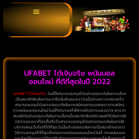
UFABET ได้เงินจริง พนันบอล
ออนไลน์ ที่ดีที่สุดในปี 2022
UFABET ได้เงินจริง
วันนี้ก็สามารถลงทุนได้อย่างปลอดภัยในการเลือก
เป็นสมาชิกใหม่ในการแจกโปรโมชั่นของเราวันนี้อย่างสะดวกสบายจึง
สามารถลงทุนได้อย่างปลอดภัยในการสมัครแทงบอลเพราะการสมัคร
การพนันบอลออนไลน์วันนี้ก็สามารถทำให้การใช้บริการของเราจะสะดวก
สบายได้อย่างปลอดภัยในการเลือกเป็นสมาชิกใหม่สร้างผลกำไรในการใช้
บริการของเราที่น่าเชื่อถือจึงสามารถลงทุนได้อย่างปลอดภัยในการใช้
บริการผ่านเว็บไซต์ที่ดีที่สุดวันนี้อย่างปลอดภัยการเป็นสมาชิกของเรา
วิธีการลงทุนที่ดีที่สุดสำหรับการพนันบอลออนไลน์วันนี้ การพนันบอล
ออนไลน์ที่ของเราวิธีการใช้บริการและการพนันบอลออนไลน์โดยตรงก็