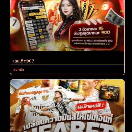
เลขเด็ด987
admin