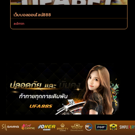
เว็บบอลออนไลน์888
admin