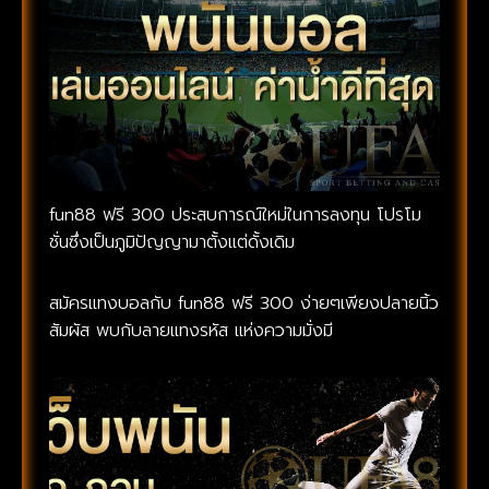
fun88 ฟรี 300 ประสบการณ์ใหม่ในการลงทุน โปรโม
ชั่นซึ่งเป็นภูมิปัญญามาตั้งแต่ดั้งเดิม
สมัครแทงบอลกับ fun88 ฟรี 300 ง่ายๆเพียงปลายนิ้ว
สัมผัส พบกับลายแทงรหัส แห่งความมั่งมี