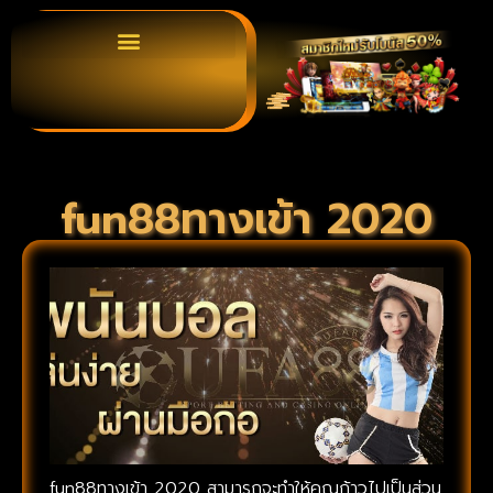
fun88ทางเข้า 2020
fun88ทางเข้า 2020 สามารถจะทำให้คุณก้าวไปเป็นส่วน