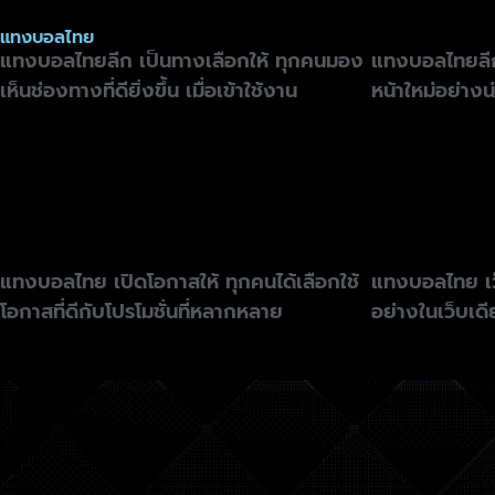
แทงบอลไทย
แทงบอลไทยลีก เป็นทางเลือกให้ ทุกคนมอง
แทงบอลไทยลีก เ
เห็นช่องทางที่ดียิ่งขึ้น เมื่อเข้าใช้งาน
หน้าใหม่อย่างน
แทงบอลไทย เปิดโอกาสให้ ทุกคนได้เลือกใช้
แทงบอลไทย เว
โอกาสที่ดีกับโปรโมชั่นที่หลากหลาย
อย่างในเว็บเดี