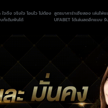
 ใจถึง จริงใจ โอนไว ไม่ต้อง
สูตรบาคาร่าเฮียสอง เล่นไพ่แ
บก็เดิมพันได้
UFABET ได้เล่นสดอีกแบบ รับเง