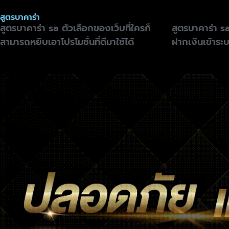
สูตรบาคาร่า
สูตรบาคาร่า sa ตัวเลือกของเว็บที่ใครก็
สูตรบาคาร่า sa
สามารถหยิบเอาโปรโมชั่นที่ดีมาใช้ได้
ฝากเงินเข้าระบ