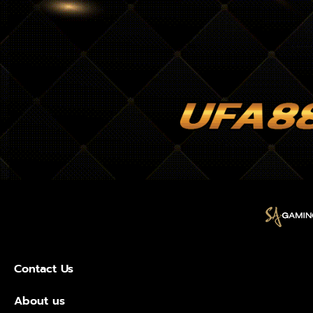
Contact Us
About us