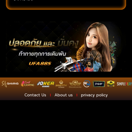
Contact Us
About us
privacy policy