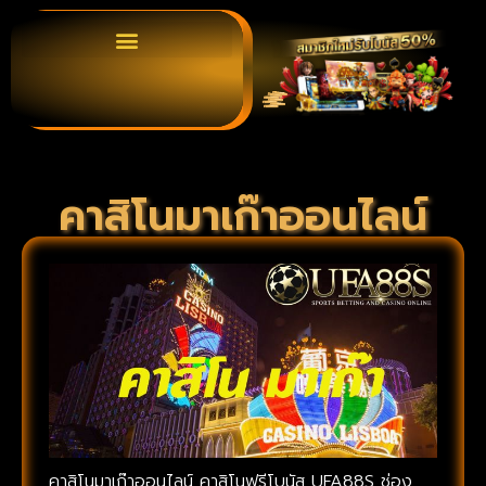
คาสิโนมาเก๊าออนไลน์
คาสิโนมาเก๊าออนไลน์ คาสิโนฟรีโบนัส UFA88S ช่อง