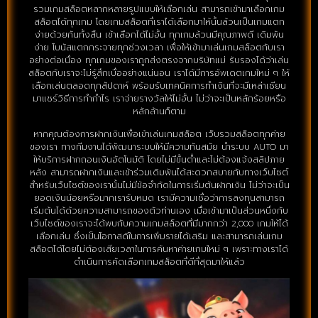
รวมเกมสล็อตหลากหลายรูปแบบให้เลือกเล่น สามารถเข้ามาเลือกเกม
สล็อตได้ทุกเกม โดยเกมสล็อตที่เราได้เลือกมาให้นั้นล้วนเป็นเกมแตก
ง่ายด้วยกันทั้งสิ้น เข้าเลือกได้ไม่อั้น ทุกเกมล้วนมีคุณภาพดี เดิมพัน
ง่าย โบนัสแตกกระจายทุกช่วงเวลา เพื่อให้เข้ามาเล่นเกมสล็อตกับเรา
อย่างต่อเนื่อง ทุกเกมของเราถูกส่งตรงจากบริษัทแม่ รับรองได้ว่าเล่น
สล็อตกับเราจะไม่รู้สึกเบื่ออย่างแน่นอน เราได้มีการอัพเดตเกมใหม่ ๆ ให้
เลือกเล่นตลอดทุกสัปดาห์ พร้อมรับเทคนิคการทำเงินที่จะมีเหล่าเซียน
มาแชร์วิธีการทำกำไร เราจ่ายรางวัลให้ไม่อั้น ไม่ว่าจะเป็นหลักร้อยหรือ
หลักล้านก็ตาม
หากคุณต้องการฝากเงินเพื่อเข้าเล่นเกมสล็อต เว็บรวมสล็อตทุกค่าย
ของเรา ทางทีมงานได้พัฒนาระบบให้มีความทันสมัย นำระบบ AUTO มา
ให้บริการฝากถอนเงินอัตโนมัติ โดยไม่มีขั้นต่ำและไม่ต้องแจ้งสลิปภาย
หลัง สามารถฝากเงินและเข้าร่วมเดิมพันได้สะดวกสบายกับทางเว็บไซต์
สำหรับเว็บไซต์ของเรานั้นไม่มีข้อจำกัดในการเริ่มต้นฝากเงิน ไม่ว่าจะเป็น
ยอดเงินน้อยหรือมากเรารับหมด เรามีความเชื่อว่าการลงทุนสามารถ
เริ่มต้นได้ด้วยความสามารถของตัวท่านเอง เมื่อเข้ามาเป็นส่วนหนึ่งกับ
เว็บไซต์ของเราจะได้พบกับความเกมสล็อตที่มีมากกว่า 2,000 เกมให้ได้
เลือกเล่น ซึ่งเป็นโอกาสดีในการเพิ่มรายได้เสริม และสามารถเล่นเกม
สล็อตได้โดยไม่ต้องเสียเวลาในการค้นหาค่ายเกมใหม่ ๆ เพราะทางเราได้
ดำเนินการคัดเลือกเกมสล็อตที่ดีที่สุดมาให้แล้ว