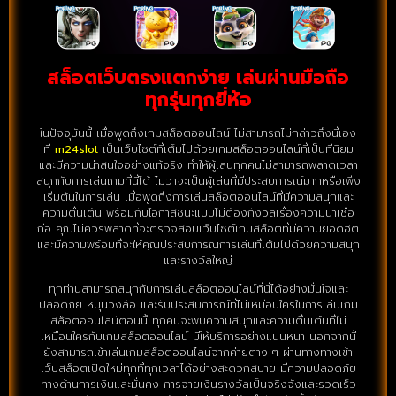
สล็อตเว็บตรงแตกง่าย เล่นผ่านมือถือ
ทุกรุ่นทุกยี่ห้อ
ในปัจจุบันนี้ เมื่อพูดถึงเกมสล็อตออนไลน์ ไม่สามารถไม่กล่าวถึงนี่เอง
ที่
m24slot
เป็นเว็บไซต์ที่เต็มไปด้วยเกมสล็อตออนไลน์ที่เป็นที่นิยม
และมีความน่าสนใจอย่างแท้จริง ทำให้ผู้เล่นทุกคนไม่สามารถพลาดเวลา
สนุกกับการเล่นเกมที่นี่ได้ ไม่ว่าจะเป็นผู้เล่นที่มีประสบการณ์มากหรือเพิ่ง
เริ่มต้นในการเล่น เมื่อพูดถึงการเล่นสล็อตออนไลน์ที่มีความสนุกและ
ความตื่นเต้น พร้อมกับโอกาสชนะแบบไม่ต้องกังวลเรื่องความน่าเชื่อ
ถือ คุณไม่ควรพลาดที่จะตรวจสอบเว็บไซต์เกมสล็อตที่มีความยอดฮิต
และมีความพร้อมที่จะให้คุณประสบการณ์การเล่นที่เต็มไปด้วยความสนุก
และรางวัลใหญ่
ทุกท่านสามารถสนุกกับการเล่นสล็อตออนไลน์ที่นี่ได้อย่างมั่นใจและ
ปลอดภัย หมุนวงล้อ และรับประสบการณ์ที่ไม่เหมือนใครในการเล่นเกม
สล็อตออนไลน์ตอนนี้ ทุกคนจะพบความสนุกและความตื่นเต้นที่ไม่
เหมือนใครกับเกมสล็อตออนไลน์ มีให้บริการอย่างแน่นหนา นอกจากนี้
ยังสามารถเข้าเล่นเกมสล็อตออนไลน์จากค่ายต่าง ๆ ผ่านทางทางเข้า
เว็บสล็อตเปิดใหม่ทุกที่ทุกเวลาได้อย่างสะดวกสบาย มีความปลอดภัย
ทางด้านการเงินและมั่นคง การจ่ายเงินรางวัลเป็นจริงจังและรวดเร็ว