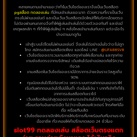
หลายคนถามเข้ามาเยอะว่าทำไมเว็บไซต์ของเราจึงเป็นเว็บสล็อต
pgสล็อต ทดลองเล่น
ที่มีคนเข้าเล่นเยอะมาก ด้วยความที่เราเป็นเว็บ
ตรงไม่ผ่านเอเย่นต์ และเป็นเว็บเว็บสล็อตเปิดใหม่ที่ให้บริการโดยตรง
ไม่ต้องผ่านคนกลางจึงทำให้ผู้เล่นเข้าเล่นได้ด้วยตัวเองทันที และยังมี
เหตุผลหลัก ๆ ที่ทำให้ผู้เล่นใหม่ ๆ หลั่งไหลเข้ามาเล่นกับเรา แต่จะมีอะไร
บ้างตามมาดูกัน
เข้าสู่ระบบได้โดยไม่ผ่านเอเย่นต์ จึงเล่นได้อย่างมั่นใจว่าจะไม่ถูก
โกง สมัครเล่นเกมสล็อตเพียง แอดไลน์ LINE :
@UFA88SV8
เว็บไซต์ของเรารวมเกมสล็อตทุกค่ายให้เลือกเล่น และทุกค่าย
เกมยังส่งตรงจากบริษัทแม่ เดิมพันได้อย่างปลอดภัยไร้ความ
กังวล
เกมสล็อตในเว็บไซต์ของเรามีอัตราการจ่ายเงินรางวัลสูงถึง
90%
ทุนน้อยเล่นได้ไม่ต้องห่วง เพราะระบบการฝากถอนของเราให้
เริ่มต้นฝากถอนเงินได้ไม่มีขั้นต่ำ ดังนั้นมีเงิน 1 บาทก็เข้าทำกำไร
จากการเล่นสล็อตกับเราได้
เว็บสล็อตใหม่ล่าสุดของเราสามารถเข้าเล่นได้กับทุกอุปกรณ์ที่
เชื่อมต่อกับอินเทอร์เน็ต ไม่ว่าจะเป็นคอมพิวเตอร์ โทรศัพท์มือ
ถือ หรือแท็บเล็ต
เว็บไซต์ของเราเปิดให้บริการให้บริการที่มาพร้อมกับทีมงานระดับ
มืออาชีพ ที่จะคอยให้คำปรึกษาตลอด 24 ชั่วโมง
slot99 ทดลองเล่น สล็อตเว็บตรงแตก