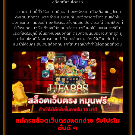
สล็อตทำเงินได้จริง
แต่เกมในค่ายนี้ที่ได้รับความนิยมอย่างแพร่หลาย เป็นสล็อตในรูปแบบ
ดั้งเดิมมากกว่า เพราะค่ายนี้เป็นค่ายที่มีประวัติศาสตร์ยาวนานแล้วใน
วงการเกม แถมยังมีค่ายสล็อตรวมทั้งหมดในเว็บเดียวที่นี่ เกมสล็อตที่
นี่มีครบทุกแนวธีม ซึ่งจะมีทั้งเกมสล็อตแนวธีมผลไม้และแฟนตาซีที่มา
แรงที่สุดในยุคนี้ เป็นอีกหนึ่งแนวคิดที่ได้รับความนิยมอย่างมากที่สุด ผู้
เล่นคนไหนที่ต้องการทราบว่ามีเกมสล็อตแนวไหนให้เลือกเล่นบ้าง
แนะนำให้สมัครเล่นเกมสล็อตกับเราที่สามารถเข้าทำกำไรได้ตลอดทั้งวัน
สมัครสล็อตเว็บตรงแตกง่าย รับโปรโม
ชั่นดี ๆ