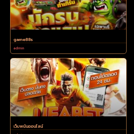
game88s
admin
เว็บพนันออนไลน์