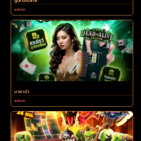
guroocafe
admin
บาคาร่า
admin