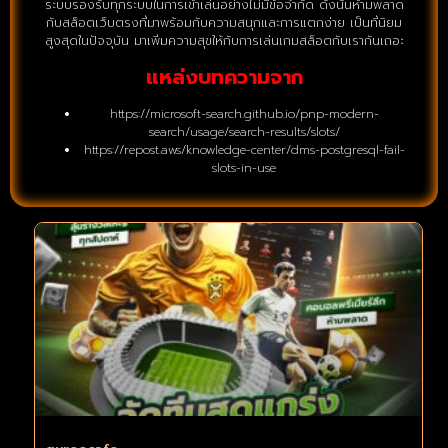
ระบบรองรับทุกระบบในการเข้าเล่นอย่างไม่มีข้อจำกัด ดังนั้นห้ามพลาด
กับสล็อตเว็บตรงที่มาพร้อมกับความสนุกและการแตกง่าย เป็นที่นิยม
สูงสุดในปัจจุบัน มาเพิ่มความสุขให้กับการเล่นเกมสล็อตกับเรากันเถอะ
แหล่งบทความจาก
https://microsoft-search.github.io/pnp-modern-
search/usage/search-results/slots/
https://repost.aws/knowledge-center/dms-postgresql-fail-
slots-in-use