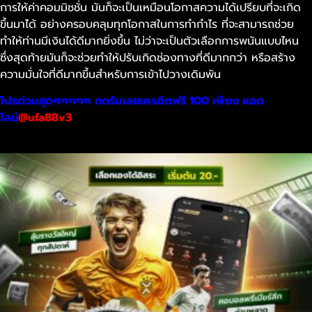
การให้ค่าคอมมิชชั่น มันก็จะเป็นเหมือนโอกาสความได้เปรียบที่จะเกิด
ขึ้นมาได้ อย่างครอบคลุมทุกโอกาสในการทำกำไร ที่จะสามารถช่วย
ทำให้ท่านมีเงินได้ดีมากยิ่งขึ้น ไม่ว่าจะเป็นตัวเลือกการพนันแบบไหน
ซึ่งสุดท้ายมันก็จะช่วยทำให้ปรับเกิดช่องทางที่ดีมากกว่า หรือสร้าง
ความมั่นใจที่ดีมากขึ้นสำหรับการเข้าไปวางเดิมพัน
โปรด่วนสุดๆๆๆๆๆ กดรับเลยเครดิตฟรี 100 เพียง แอด
ไลน์
@ufa88v3