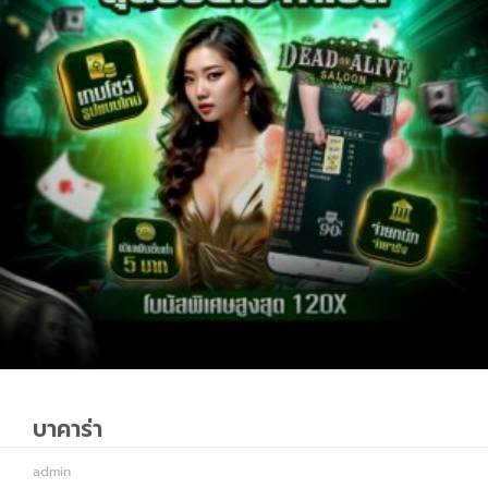
บาคาร่า
admin