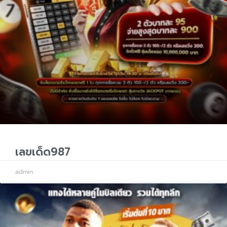
เลขเด็ด987
admin