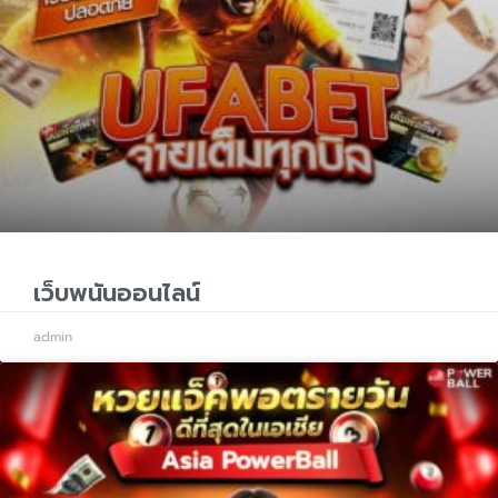
เว็บพนันออนไลน์
admin