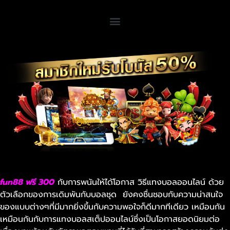
fun88 ฟรี 300
กับการพนันให้ได้โอกาส
วิธีแทงบอลออนไลน์ ด้วย
ตัวเลือกของการเดิมพันกับบอลชุด ยังคงชื่นชอบกับความน่าสนใจ
ของแบบต่างๆที่มีมากยิ่งขึ้นกับความพอใจก็ดีมากทีเดียว เหมือนกัน
เหมือนกันกับการแทงบอลสเต็ปออนไลน์ซึ่งเป็นโอกาสยอดนิยมต่อ