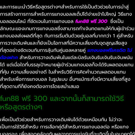
และการแนะนำวิธีหรือสูตรต่างๆสำหรับการใช้เป็นตัวช่วยในการนำสู่
การสร้างการการสำหรับการแทงบอลสเต็ปได้ง่ายเข้าไปใหญ่
วิธีแทง
บอลออนไลน์ ที่ชัดเจนในการแทงบอล
fun88 ฟรี 300
ซึ่งเป็น
ลักษณะของเกมการแทงบอลซึ่งสามารถทำเงินทดแทนให้กับผู้เข้าร่วม
แทงบอลส่งผลดีที่สุด กับการเริ่มต้นด้วยคู่บอลที่มากกว่า 1 คู่สำหรับ
การวางเดิมพันและก็ยังเป็นโอกาสที่มีความเสี่ยงกับจุดสูญเสียสูง
ที่สุดอย่างชัดเจนกับการลุ้นกับคู่บอลหลายคู่
แทงบอลฟรีเครดิต ไม่
ต้องฝาก
สำหรับการวางเดิมพันในแต่ละบิลรับเงินรับเงินรับเงินพนัน
ได้ แต่เมื่อใดที่บรรลุเป้าหมายผู้เข้าร่วมแทงบอลก็จะได้รับผลตอบแทน
ที่คุ้ม ความเสี่ยงอย่างดี
ในสำหรับวิธีการคิดคำนวณผลตอบแทน
สำหรับเพื่อการแทงบอล ในรูปแบบ อื่นๆแม้กระทั่งมีความเสี่ยงที่สูง
ที่สุดตามทีก็ยังคงต้องการโดยสม่ำเสมอ
fun88 ฟรี 300 และจากนั้นก็สามารถใช้วิธี
หรือสูตรต่างๆ
เพื่อเป็นตัวช่วยสำหรับการวางเดิมพันได้ด้วยเหมือนกัน ไม่ว่าจะ
เป็นการใช้วิธีสำหรับ การเลือกคู่ดีสำหรับการแทงบอลต่อ หรือแทง
บอลรอง เพื่อสอดคล้องกับผลจากการแข่งขันที่จะเกิดขึ้นในอนาคตได้