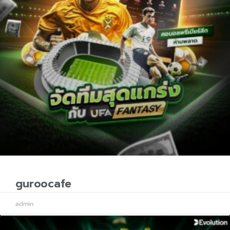
guroocafe
admin