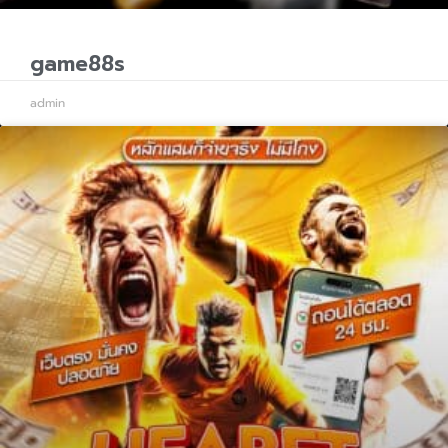
game88s
admin