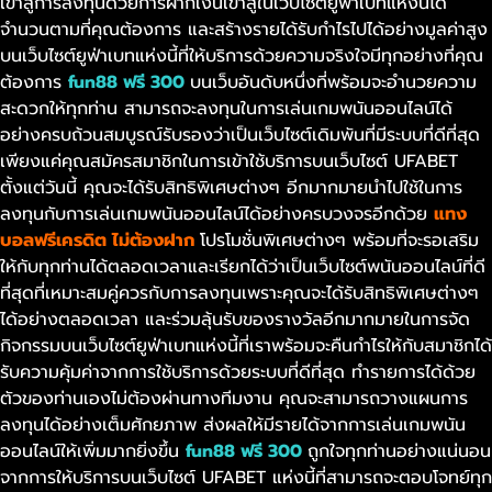
เข้าสู่การลงทุนด้วยการฝากเงินเข้าสู่ในเว็บไซต์ยูฟ่าเบทแห่งนี้ได้
จำนวนตามที่คุณต้องการ และสร้างรายได้รับกำไรไปได้อย่างมูลค่าสูง
บนเว็บไซต์ยูฟ่าเบทแห่งนี้ที่ให้บริการด้วยความจริงใจมีทุกอย่างที่คุณ
ต้องการ
fun88 ฟรี 300
บนเว็บอันดับหนึ่งที่พร้อมจะอำนวยความ
สะดวกให้ทุกท่าน สามารถจะลงทุนในการเล่นเกมพนันออนไลน์ได้
อย่างครบถ้วนสมบูรณ์รับรองว่าเป็นเว็บไซต์เดิมพันที่มีระบบที่ดีที่สุด
เพียงแค่คุณสมัครสมาชิกในการเข้าใช้บริการบนเว็บไซต์ UFABET
ตั้งแต่วันนี้ คุณจะได้รับสิทธิพิเศษต่างๆ อีกมากมายนำไปใช้ในการ
ลงทุนกับการเล่นเกมพนันออนไลน์ได้อย่างครบวงจรอีกด้วย
แทง
บอลฟรีเครดิต ไม่ต้องฝาก
โปรโมชั่นพิเศษต่างๆ พร้อมที่จะรอเสริม
ให้กับทุกท่านได้ตลอดเวลาและเรียกได้ว่าเป็นเว็บไซต์พนันออนไลน์ที่ดี
ที่สุดที่เหมาะสมคู่ควรกับการลงทุนเพราะคุณจะได้รับสิทธิพิเศษต่างๆ
ได้อย่างตลอดเวลา และร่วมลุ้นรับของรางวัลอีกมากมายในการจัด
กิจกรรมบนเว็บไซต์ยูฟ่าเบทแห่งนี้ที่เราพร้อมจะคืนกำไรให้กับสมาชิกได้
รับความคุ้มค่าจากการใช้บริการด้วยระบบที่ดีที่สุด ทำรายการได้ด้วย
ตัวของท่านเองไม่ต้องผ่านทางทีมงาน คุณจะสามารถวางแผนการ
ลงทุนได้อย่างเต็มศักยภาพ ส่งผลให้มีรายได้จากการเล่นเกมพนัน
ออนไลน์ให้เพิ่มมากยิ่งขึ้น
fun88 ฟรี 300
ถูกใจทุกท่านอย่างแน่นอน
จากการให้บริการบนเว็บไซต์ UFABET แห่งนี้ที่สามารถจะตอบโจทย์ทุก