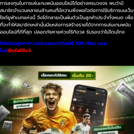
การลงทุนในการเล่นเกมพนันออนไลน์ได้อย่างครบวงจร พบว่ามี
สมาชิกจำนวนหลายนล้านคนที่มีความพึงพอใจต่อการใช้บริการบนเว็บ
ไซต์ยูฟ่าเบทแห่งนี้ จึงได้กลายเป็นผันตัวเป็นลูกค้าประจำทั้งหมด เพื่อ
ที่จะทำให้สมาชิกเหล่านั้นมีแหล่งการสร้างรายได้จากการเล่นเกมพนัน
ออนไลน์ที่ดีที่สุด ปลอดภัยหายห่วงไร้กังวล รับรองว่าไม่โดนโกง
โปรด่วนสุดๆๆๆ กดรับเลยเครดิตฟรี 100 เพียง แอด
ไลน์
@ufa88v3