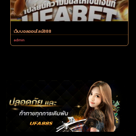
เว็บบอลออนไลน์888
admin