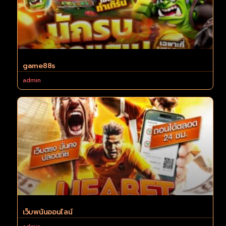
game88s
admin
เว็บพนันออนไลน์