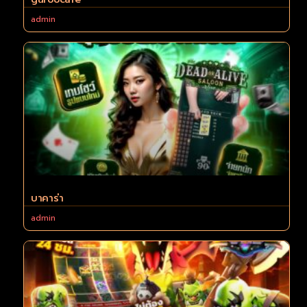
admin
บาคาร่า
admin