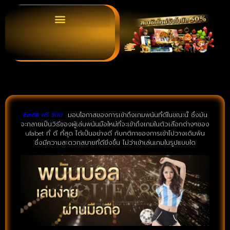
fun88 ฟรี 300
มอบโอกาสของการเข้าถึงเกมพนันที่ดีในขณะนี้ ซึ่งมัน
จะกลายเป็นวิธีของผู้เล่นพนันมือใหม่ที่จะเข้าถึงเกมในตัวเลือกต่างๆของ
ufabet ที่ ดี ที่สุด ได้เป็นอย่างดี กับกติกาของการเข้าไปวางเดิมพัน
ซึ่งมีความสะดวกสบายที่ดียิ่งขึ้น ไม่ว่าเข้าเล่นเกมในรูปแบบใด