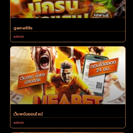
game88s
admin
เว็บพนันออนไลน์
admin