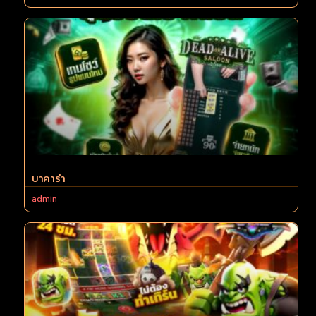
บาคาร่า
admin