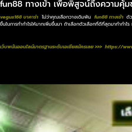
fun88 ทางเข้า เพื่อพิสูจน์ถึงความคุ้ม
vegus168 บาคาร่า
ไม่ว่าคุณเลือกวางเดิมพัน
fun88 ทางเข้า
ด้
ขึ้นในการทำกำไรให้มากเพิ่มขึ้นมา ถ้าเลือกตัวเลือกที่ดีที่สุดมาทำกำไ
เว็บพนันออนไลน์มาตรฐานระดับเอเชียสมัครเลย >>>
https://ww