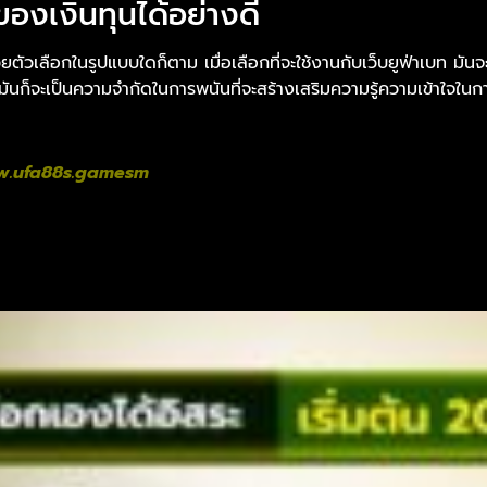
ของเงินทุนได้อย่างดี
วยตัวเลือกในรูปแบบใดก็ตาม เมื่อเลือกที่จะใช้งานกับเว็บยูฟ่าเบท มันจะ
ร มันก็จะเป็นความจำกัดในการพนันที่จะสร้างเสริมความรู้ความเข้าใจในการ
w.ufa88s.gamesm