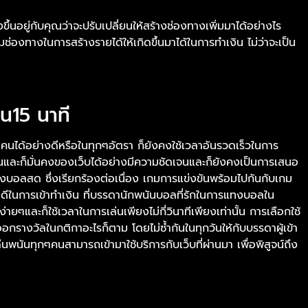
ขึ้นอยู่กับคุณว่าจะปรับเปลี่ยนให้สร้างช่องทางเพิ่มมาได้อย่างไร
่มช่องทางในการสร้างรายได้ให้เกิดขึ้นมาได้ในการทำเงิน ไม่ว่าจะเป็น
น15 นาที
ๆคนได้อย่างดีหรือในทุกๆอัตรา ก็ยังคงใช้เวลาอันรวดเร็วในการ
เจนและก็มั่นคงของเว็บได้อย่างมีความชัดเจนและก็ยังคงเป็นการเสนอ
งบอลสด ซึ่งเรียกร้องต่อเนื่อง เกมการแข่งขันพร้อมไปกันกับเกม
ดีในการเข้าทำเงิน ที่บรรดานักพนันบอลที่รักในการแทงบอลใน
ยๆและก็ใช้เวลาในการเล่นเพียงไม่กี่วินาทีเพียงเท่านั้น การเลือกใช้
างวัลในกติกาอะไรก็ตาม โดยไม่ซ้ำกันในทุกวันให้กับบรรดาผู้เข้า
ล่นพนันทุกๆคนสามารถเข้ามาใช้บริการกับเว็บที่ผ่านมา เพื่อพิสูจน์ถึง