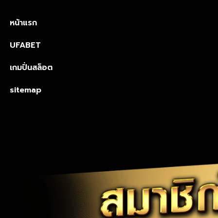
หน้าแรก
UFABET
เกมปั่นสล็อต
sitemap