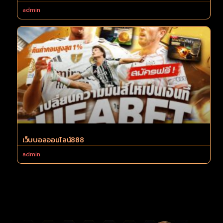
admin
เว็บบอลออนไลน์888
admin