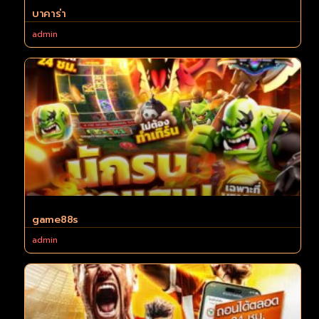
บาคาร่า
admin
game88s
admin