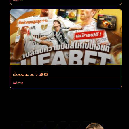
เว็บบอลออนไลน์888
admin