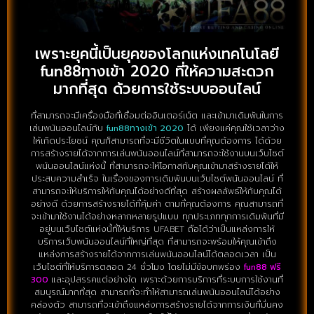
เพราะยุคนี้เป็นยุคของโลกแห่งเทคโนโลยี
fun88ทางเข้า 2020 ที่ให้ความสะดวก
มากที่สุด ด้วยการใช้ระบบออนไลน์
ที่สามารถจะมีเครื่องมือที่เชื่อมต่ออินเตอร์เน็ต และเข้ามาเดิมพันในการ
เล่นพนันออนไลน์กับ
fun88ทางเข้า 2020
ได้ เพียงแค่คุณใช้เวลาว่าง
ให้เกิดประโยชน์ คุณก็สามารถที่จะมีชีวิตในแบบที่คุณต้องการ ได้ด้วย
การสร้างรายได้จากการเล่นพนันออนไลน์ที่สามารถจะใช้งานบนเว็บไซต์
พนันออนไลน์แห่งนี้ ที่สามารถจะให้โอกาสกับคุณเข้ามาสร้างรายได้ให้
ประสบความสำเร็จ ในเรื่องของการเดิมพันบนเว็บไซต์พนันออนไลน์ ที่
สามารถจะให้บริการให้กับคุณได้อย่างดีที่สุด สร้างผลลัพธ์ให้กับคุณได้
อย่างดี ด้วยการสร้างรายได้ที่คุ้มค่า ตามที่คุณต้องการ คุณสามารถที่
จะเข้ามาใช้งานได้อย่างหลากหลายรูปแบบ ทุกประเภททุกการเดิมพันที่มี
อยู่บนเว็บไซต์แห่งนี้ที่ให้บริการ UFABET ถือได้ว่าเป็นแหล่งการให้
บริการเว็บพนันออนไลน์ที่ใหญ่ที่สุด ที่สามารถจะพร้อมให้คุณเข้าถึง
แหล่งการสร้างรายได้จากการเล่นพนันออนไลน์ได้ตลอดเวลา เป็น
เว็บไซต์ที่ให้บริการตลอด 24 ชั่วโมง โดยไม่มีข้อบกพร่อง
fun88 ฟรี
300
และอุปสรรคแต่อย่างใด เพราะด้วยการบริการที่ระบบการใช้งานที่
สมบูรณ์มากที่สุด สามารถที่จะทำให้สามารถเล่นพนันออนไลน์ได้อย่าง
คล่องตัว สามารถที่จะเข้าถึงแหล่งการสร้างรายได้จากการเงินที่มั่นคง