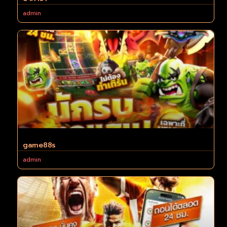
admin
game88s
admin