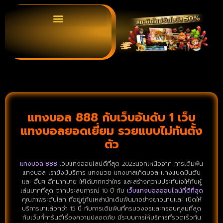
แทงบอล 888 กับ
เว็บอันดับ 1 เว็บ
แทงบอลยอดเยี่ยม รวยแบบไม่ทันตั้ง
ตัว
แทงบอล 888
เว็บแทงออนไลน์ดีที่สุด 2023นอกเหนือจาก การเดิมพัน
แทงบอล เรายังมีบริการ แทงมวย แทงบาสเก็ตบอล แทงแบดมินตัน
และ อื่นๆ อีกมากมาย ให้ได้มากกว่าใคร และสร้างความประทับใจให้กับผู้
เล่นมากที่สุด จากประสบการณ์ 10 ปี กับ
เว็บแทงบอลออนไลน์ที่ดีที่สุด
คุณภาพระดับโลก ที่อยู่คู่กับเหล่านักเดิมพันมาอย่างยาวนานและ เปิดให้
บริการมาแล้วกว่า 15 ปี กับการเดิมพันที่ครบวงจรและครอบคุลมที่สุด
กับเว็บที่การันตีเรื่องความปลอดภัย มีระบบการให้บริการที่รวดเร็วทัน