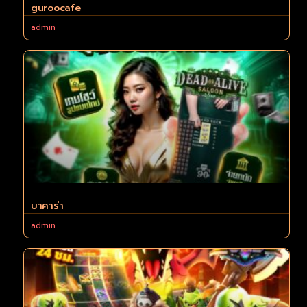
guroocafe
admin
บาคาร่า
admin