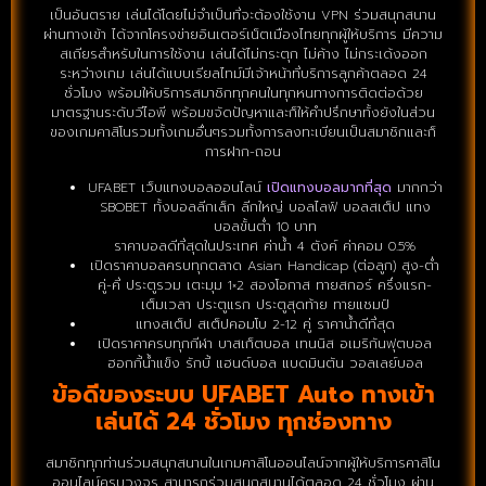
เป็นอันตราย เล่นได้โดยไม่จำเป็นที่จะต้องใช้งาน VPN ร่วมสนุกสนาน
ผ่านทางเข้า ได้จากโครงข่ายอินเตอร์เน็ตเมืองไทยทุกผู้ให้บริการ มีความ
สเถียรสำหรับในการใช้งาน เล่นได้ไม่กระตุก ไม่ค้าง ไม่กระเด้งออก
ระหว่างเกม เล่นได้แบบเรียลไทม์มีเจ้าหน้าที่บริการลูกค้าตลอด 24
ชั่วโมง พร้อมให้บริการสมาชิกทุกคนในทุกหนทางการติดต่อด้วย
มาตรฐานระดับวีไอพี พร้อมขจัดปัญหาและก็ให้คำปรึกษาทั้งยังในส่วน
ของเกมคาสิโนรวมทั้งเกมอื่นๆรวมทั้งการลงทะเบียนเป็นสมาชิกและก็
การฝาก-ถอน
UFABET เว็บแทงบอลออนไลน์
เปิดแทงบอลมากที่สุด
มากกว่า
SBOBET ทั้งบอลลีกเล็ก ลีกใหญ่ บอลไลฟ์ บอลสเต็ป แทง
บอลขั้นต่ำ 10 บาท
ราคาบอลดีที่สุดในประเทศ​ ค่าน้ำ 4 ตังค์ ค่าคอม 0.5%
เปิดราคาบอลครบทุกตลาด Asian Handicap (ต่อลูก) สูง-ต่ำ
คู่-คี่ ประตูรวม เตะมุม 1×2 สองโอกาส ทายสกอร์ ครึ่งแรก-
เต็มเวลา ประตูแรก ประตูสุดท้าย ทายแชมป์
แทงสเต็ป สเต็ปคอมโบ 2-12 คู่ ราคาน้ำดีที่สุด
เปิดราคาครบทุกกีฬา บาสเก็ตบอล เทนนิส อเมริกันฟุตบอล
ฮอกกี้น้ำแข็ง รักบี้ แฮนด์บอล แบดมินตัน วอลเลย์บอล
ข้อดีของระบบ UFABET Auto ทางเข้า
เล่นได้ 24 ชั่วโมง ทุกช่องทาง
สมาชิกทุกท่านร่วมสนุกสนานในเกมคาสิโนออนไลน์จากผู้ให้บริการคาสิโน
ออนไลน์ครบวงจร สามารถร่วมสนุกสนานได้ตลอด 24 ชั่วโมง ผ่าน