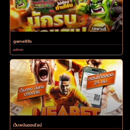
game88s
admin
เว็บพนันออนไลน์