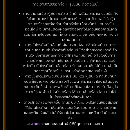
ทางเข้าUFA888อีกทั้ง 4 รูปแบบ ดังต่อไปนี้
ทางเข้าผ่านเว็บ ผู้เล่นและก็สมาชิกนักพนันจะสามารถร่วมบันเทิง
ใจในเกมต่างๆได้ผ่านคอมพิวเตอร์ PC คอมพิวเตอร์โน้ตบุ๊ค
รวมทั้งโทรศัพท์เคลื่อนที่สมาร์ทโฟน โดยสำหรับเกมคาสิโน
ออนไลน์ จะมีการแสดงผลลัพธ์จออีกทั้งในส่วนของคาสิโนสด
รวมทั้งคาสิโนออนไลน์ ที่สามารถเล่นได้อย่างลื่นไหลผ่านทางเข้า
เล่นผ่านเว็บ
ทางเข้าโทรศัพท์เคลื่อนที่ ผู้เล่นรวมทั้งสมาชิกนักพนันสามารถ
ร่วมสนุกสนานผ่านโทรศัพท์เคลื่อนที่ ได้อย่างสะดวกแล้วก็เร็ว
ทันใจ ซึ่งการเข้าลิงค์ทางเข้าโทรศัพท์มือถือนี้ จะไม่ใช่เป็นการ
ดาวน์โหลดแอพพลิเคชั่น แต่ว่าจะเป็นการเข้าผ่านบราวเซอร์
หลักที่มากับโทรศัพท์เคลื่อนที่สมาร์ทโฟน สมาชิกไม่มีความจำเป็น
ต้องดาวน์โหลดโปรแกรมหรือตัวช่วยเล่นอะไรเพิ่ม
ดาวน์โหลดแอพพลิเคชั่น ผ่านระบบ iOS ผู้เล่นและก็สมาชิกนัก
พนันที่ใช้งานผ่านไอโฟน แล้วก็ไอแพด สามารถเข้าใช้งานได้อย่าง
สะดวกเพิ่มขึ้นผ่านแอพพลิเคชั่นคาสิโนออนไลน์ ทางเข้า ปัจจุบัน
ดาวน์โหลดง่าย ไม่หนักเครื่อง ใช้ความจำเครื่องน้อย เล่นได้
ไม่มีกระตุกแล้วก็แอพไม่ค้าง
ดาวน์โหลดแอพพลิเคชั่น ผ่านระบบ Androidในส่วนของสมาชิก
ที่ใช้งานโทรศัพท์เคลื่อนที่ในระบบเอ็นดรอย สามารถดาวน์โหลด
แอพพลิเคชั่นแล้วก็เข้าใช้งานได้อย่างสะดวกเหมือนกันกับระบบ
iOS
UFA88S
แทงบอลออนไลน์ ที่ดีที่สุด จาก UFABET