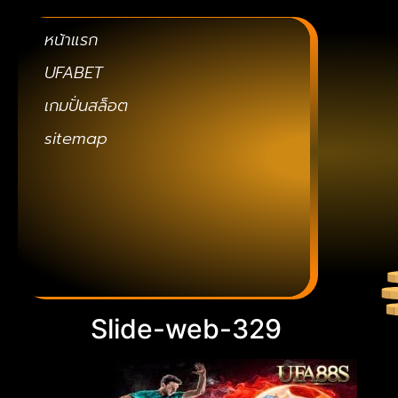
หน้าแรก
UFABET
เกมปั่นสล็อต
sitemap
Slide-web-329