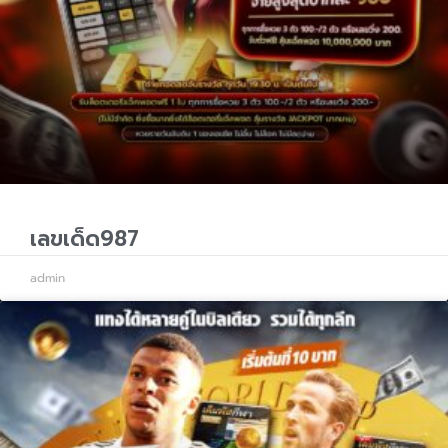
เลขเด็ด987
admin