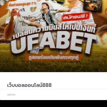
เว็บบอลออนไลน์888
admin