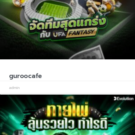
guroocafe
admin