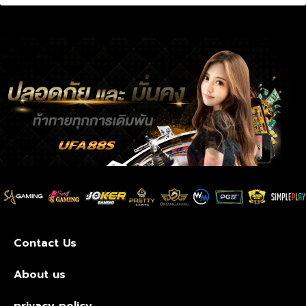
Contact Us
About us