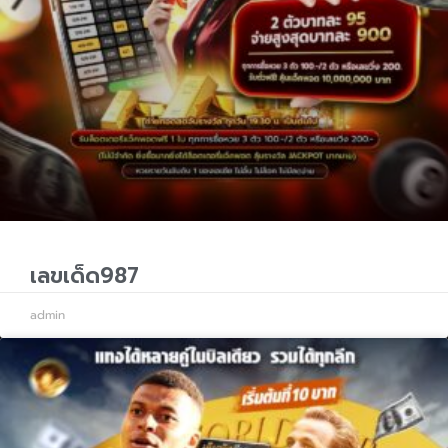
เลขเด็ด987
admin