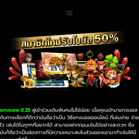
แทงบอล 0.25
ผู้เข้าร่วมเดิมพันคนไม่ใช่น้อย เมื่อคุณเข้ามาแทงบอล
กับทางเลือกที่ดีกว่ามันถือว่าเป็น วิธีแทงบอลออนไลน์ ที่เล่นง่าย จ่าย
ไว เล่นได้ในทุกๆที่อยากได้ สามารถฝากถอนเงินได้อย่างสะดวก ซึ่ง
มันก็ถือว่าเป็นช่องทางที่มีความเหมาะสมในส่วนของเอามาทำเงินให้มี