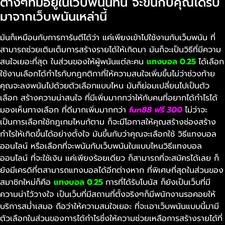
ต่างๆที่มีอยู่ในเว็บพนันที่นี้ จะขึ้นกับคุณได้รับ
มาจากเว็บพนันเหล่านี้
มันก็เหมือนกับการการันตีได้ว่า แค่เพียงเข้าไปใช้งานกับเว็บพนัน ที่
สามารถช่วยเติมเต็มการสร้างรายได้ให้เกิดมา มันก็จะเป็นวิธีที่มีความ
สนใจเยอะที่สุด ในส่วนของให้ผู้พนันแต่ละคน
แทงบอล 0.25
ได้เลือก
ใช้งานเลือกได้กำไรกับกฎกติกาที่ให้ความสนใจเพิ่มขึ้นไม่ว่าช่วงท้าย
คุณจะลงพนันไปด้วยตัวเลือกแบบไหน มันก็ย่อมเปลี่ยนไปเป็นตัว
เลือก สร้างความน่าสนใจ ที่มีเพิ่มมากกว่าให้กับคนที่อยากได้กำไรได้
มองเห็นทางเลือก ที่ดีมากเพิ่มมากกว่า
fun88 ฟรี 300
ไม่ว่าจะ
เป็นการเลือกใช้กฎเกมไหนก้ตาม ก็จะมีโอกาสให้คุณสร้างช่องสร้าง
กำไรให้เกิดขึ้นได้อย่างตั้งใจ มันขึ้นกับว่าคุณจะเลือกใช้ วิธีแทงบอล
ออนไลน์ หรือเลือกที่จะพนันกับเว็บพนันในแบบไหนวิธีแทงบอล
ออนไลน์ ที่จะใช้เงิน แค่เพียงร้อยเดียว ก็สามารถที่จะสมัครได้เลย ก็
ยังมีเครดิที่ตสามารถแทงบอลได้อีกต่างหาก ที่พิเศษที่สุดในส่วนของ
สมาชิกใหม่ก็คือ
แทงบอล 0.25
การที่ได้รับโบนัส ก็ยังเป็นเว็บที่มี
ความน่าไว้วางใจ เป็นเว็บที่มีสถานที่ตั้งจริงๆก็มีพนักงานรอคอยให้
บริการสม่ำเสมอ ถือว่าให้ความสนใจเยอะ ที่จะเอาเว็บพนันแบบนี้มามี
ตัวเลือกในส่วนของการได้กำไรซึ่งให้ความช่วยเหลือการสร้างรายได้ที่