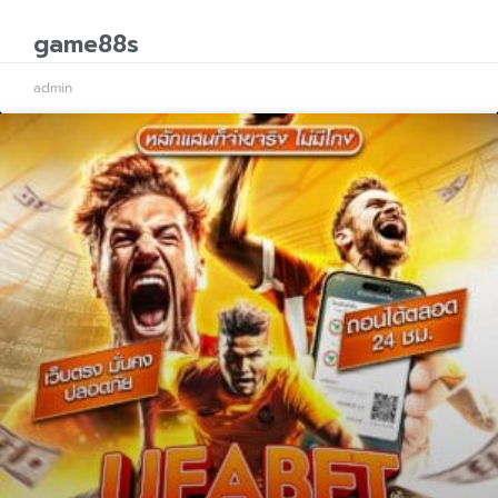
game88s
admin