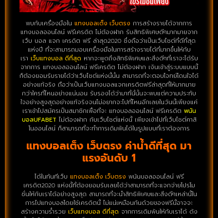
พบกับเครื่องมือใน
แทงบอลเต็ง เว็บตรง
การสร้างรายได้จากการ
แทงบอลออนไลน์ ฟรีเครดิต ไม่ต้องฝาก รับสิทธิพิเศษดีๆมากมายจาก
เว็บ บอล แจก เครดิต ฟรี ล่าสุด2020 ซึ่งถือว่าเป็นเว็บไซต์ที่ดีที่สุด
แห่งปี ที่จะสามารถมอบเครื่องมือในการสร้างรายได้ที่มากขึ้นให้กับ
เรา
เว็บแทงบอล ดีที่สุด
หากจะพูดถึงสิทธิพิเศษและสิ่งดีๆที่เราจะได้รับ
จากการ แทงบอลออนไลน์ ฟรีเครดิต ไม่ต้องฝาก เงินเข้าสู่ระบบแบบนี้
ก็ต้องยอมรับรายได้ว่าเว็บไซต์แห่งนี้นั้น สามารถที่จะตอบโจทย์โดนใจได้
อย่างแท้จริง ถือว่าเป็นเว็บแทงบอลแจกเครดิตฟรีล่าสุดที่ให้มากมาย
กว่าใครที่ไหนอย่างแน่นอน รับรองได้ว่ามาที่นี่นั้นจะพบแต่ความประทับ
ใจอย่างสูงสุดอย่างแท้จริงจนไม่อยากจะไปที่ไหนอีกเลยในวันนี้เพียงแค่
เราเข้าไปสมัครเป็นสมาชิกเพื่อที่จะ แทงบอลออนไลน์ ฟรีเครดิต
พนัน
บอลUFABET
ไม่ต้องฝาก กับเว็บไซต์แห่งนี้ เพียงเข้าไปที่เว็บไซต์คาสิ
โนออนไลน์ ก็สามารถที่จะทำการเดิมพันได้ในรูปแบบที่เราต้องการ
แทงบอลเต็ง เว็บตรง ค่าน้ำดีที่สุด มา
แรงอันดับ 1
ได้ในทันทีเว็บ
แทงบอลเต็ง เว็บตรง
พนันบอลออนไลน์ ฟรี
เครดิต2020 แห่งนี้ที่ต้องยอมรับเลยได้ว่าสามารถที่จะแจกจ่ายโปรโม
ชั่นให้กับเราได้อย่างสูงสุด สามารถที่จะนำสิทธิพิเศษและสิ่งดีๆเหล่านี้ใน
การไปแทงบอลโดยใช้เครดิตนี้ ไม่แน่เหมือนกันด้วยของฟรีนี้อาจจะ
สร้างความร่ำรวย
เว็บแทงบอล ดีที่สุด
จากการเดิมพันให้กับเราได้ ดัง