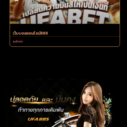
เว็บบอลออนไลน์888
admin