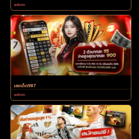
admin
เลขเด็ด987
admin