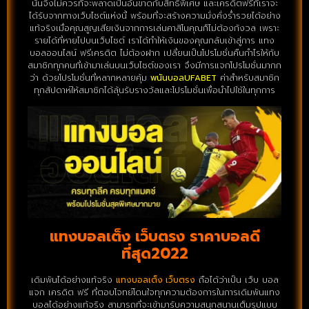
นั้นจึงไม่ควรที่จะพลาดเป็นอันขาดกับสิทธิพิเศษ และเครดิตฟรีที่เราจะ
ได้รับจากทางเว็บไซต์แห่งนี้ พร้อมที่จะสร้างความมั่งคั่งร่ำรวยได้อย่าง
แท้จริงเมื่อคุณสูญเสียเงินจากการเล่นคาสิโนคุณก็ไม่ต้องกังวล เพราะ
รายได้ที่หายไปบนเว็บไซต์ เราได้ทำให้เงินของคุณกลับเข้าสู่การ แทง
บอลออนไลน์ ฟรีเครดิต ไม่ต้องฝาก เปลี่ยนเป็นโปรโมชั่นคืนกำไรให้กับ
สมาชิกทุกคนที่เข้ามาเล่นบนเว็บไซต์ของเรา จึงมีการแจกโปรโมชั่นมากก
ว่า ด้วยโปรโมชั่นที่หลากหลายคุ้ม
พนันบอลUFABET
ค่าสำหรับสมาชิก
ทุกสัปดาห์ให้สมาชิกได้ลุ้นรับรางวัลและโปรโมชั่นเพื่อนำไปใช้ในทุกการ
แทงบอลเต็ง เว็บตรง ราคาบอลดี
ที่สุด2022
เดิมพันได้อย่างแท้จริง
แทงบอลเต็ง เว็บตรง
ถือได้ว่าเป็น เว็บ บอล
แจก เครดิต ฟรี ที่ตอบโจทย์โดนใจทุกความต้องการในการเดิมพันแทง
บอลได้อย่างแท้จริง สามารถที่จะเข้ามารับความสนุกสนานเต็มรูปแบบ