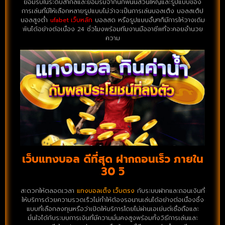
ยอมรับในระดับสากลและยอมรับจากนักพนันส่วนใหญ่และรูปแบบของ
การเล่นที่มีให้เลือกหลายรูปแบบไม่ว่าจะเป็นการเล่นบอลเต็ง บอลสเต็ป
บอลสูงต่ำ
ufabet เว็บหลัก
บอลสด หรือรูปแบบอื่นๆก็มีการให้วางเดิม
พันได้อย่างต่อเนื่อง 24 ชั่วโมงพร้อมทีมงานมืออาชีพที่จะคอยอำนวย
ความ
เว็บแทงบอล ดีที่สุด ฝากถอนเร็ว ภายใน
30 วิ
สะดวกให้ตลอดเวลา
แทงบอลเต็ง เว็บตรง
กับระบบฝากและถอนเงินที่
ให้บริการด้วยความรวดเร็วไม่ทำให้ต้องรอนานเล่นได้อย่างต่อเนื่องซึ่ง
แบบที่เลือกลงทุนหรือว่าเปิดให้บริการโดยไม่ผ่านเอเย่นต์เชื่อถือและ
มั่นใจได้กับระบบการเงินที่มีความมั่นคงสูงพร้อมทั้งวิธีการเล่นและ