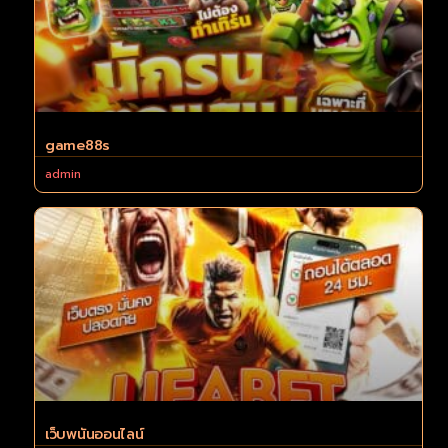
game88s
admin
เว็บพนันออนไลน์