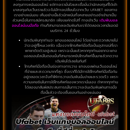
ลงทุนการพนันออนไลน์ แต่ทางเรามั่นใจและเชื่อมั่นว่านักลงทุนที่ได้เข้า
มาลงทุนกับเว็บเราแล้วจะไม่มีทางเปลี่ยนใจจากเว็บ UFABET ของทาง
เราอย่างแน่นอน เห็นอย่างนี้แล้วนักพนันทั้งหลายอย่ารอช้าเข้ามาเป็น
ส่วนหนึ่งในการสมัครสมาชิก เพียงแค่กดไปที่ ทางเข้าเว็บ
เดิมพันบอล
ออนไลน์บนมือถือ
ท่านก็สามารถลงเดิมพันกับเราได้ตลอดเวลามีแอดมิ
นบริการ 24 ชั่วโมง
นักเดิมพันทุกท่านจะ แทงบอลออนไลน์ ได้อย่างสะดวกสบายไม่
ว่าจะอยู่ที่ไหนเวลาใด เนื่องจากโทรศัพท์มือถือเป็นอุปกรณ์ที่เรา
พกพาติดตัวอยู่เสมอ เพราะฉะนั้นแล้วหากทุกท่านอยากจะแทง
บอลออนไลน์ในตอนนั้นก็สามารถหยิบโทรศัพท์ขึ้นมาแล้วกดวาง
เดิมพันได้เลยในทันที
โทรศัพท์มือถือเป็นช่องทางการวาง แทงบอลผ่านเว็บออนไลน์
ที่ง่ายและสะดวกมากที่สุด ซึ่งเราก็ได้มีการใช้โทรศัพท์มือถือกัน
อยู่ตลอดเวลาจึงทำให้การวางเดิมพันนั้นง่ายและรวดเร็ว เพราะ
ความเคยชินในการใช้โทรศัพท์ของพวกเรานั่นเอง ถ้าหากทุกท่าน
ได้ลองมาสัมผัสประสบการณ์ในการวางเงินเดิมพันผ่านทางมือ
ถือนี้แล้วจะต้องชื่นชอบกันอย่างแน่นอน