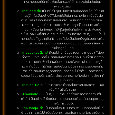
การแทงบอลที่นักเดิมพันเลือกบอลที่มีการแข่งขันในวันนั้นมา
เพียงคู่เดียว
แทงบอลสเต็ป
เป็นหนึ่งในรูปแบบการแทงบอลออนไลน์ที่หลาย
คนรู้จักกันเป็นอย่างดีที่ต้องใช้เงินในการแทงที่มากเป็นอันดับ
ต้นๆ เพราะในลักษณะการแทงนักเดิมพันจะต้องเลือกลงเดิมพัน
มากกว่า 1 คู่ และในการวางเดิมพันของทุกคู่ในบิลนั้นๆ จะต้อง
ชนะเหมือนกันทั้งหมดถ้ามีคู่ใดคู่หนึ่งที่แพ้ผลการตัดสินในบิ
ลนั้นๆ ก็จะแพ้ทั้งหมดเลยและถึงแม้ว่ามีการเดิมพันรูปแบบนี้จะมี
ความเสี่ยงที่สูงมากขึ้นก็ตามแต่ก็ยังเป็นอีกหนึ่งรูปแบบการเดิม
พันที่ได้รับความนิยมจากนักพนันบอลออนไลน์เนื่องจากให้อัตรา
ค่าน้ำที่สูงนั่นเอง
แทงบอลแฮนดิแคป
ถึงแม้ว่าจะเป็นรูปแบบการแทงบอลที่ต้อง
ทำความเข้าใจมากขึ้นแต่ก็ยังให้อัตราการตอบแทนที่ดีเนื่องจาก
ในการวางเดิมพันที่นักพนันทุกท่านจะต้องเดาจำนวนประตูที่
แต่ละทีมนั้นจะทำได้ในการแข่งขันตามอัตราการต่อรองของทีม
ต่อ ที่จะต้องมีการดูด้วยว่าทีมต่อรองนั้นได้กำหนดอัตราต่อ
รองเอาไว้อย่างไร และในแต่ละรอบการแทงก็จะมีอาการต่างๆ ที่
ไม่เหมือนกันด้วย
แทงบอล 1×2
จะเป็นการคาดเดาโอกาสในการชนะและความน่าจะ
เป็นที่เกิดขึ้นในสนาม
แทงบอลเตะมุม
เป็นรูปแบบการแทงที่สามารถสร้างความตื่น
เต้นได้เป็นอย่างดี ซึ่งเป็นการทายผลบอลด้วยจำนวนลูกเตะมุม
ภายในการแข่งขัน
แทงบอลสูง-ต่ำ
เป็นอีกหนึ่งรูปแบบการ พนันบอลออนไลน์ ที่
ง่ายมากๆ และไม่จำเป็นต้องคาดเดาอะไรมากมาย โดยจะเป็นการ