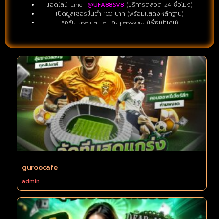
แอดไลน์ Line :
@UFA88SV8
(บริการตลอด 24 ชั่วโมง)
เปิดยูสเซอร์ขั้นต่่ำ 100 บาท (พร้อมแสดงหลักฐาน)
รอรับ username และ password (เพื่อเข้าเล่น)
guroocafe
admin