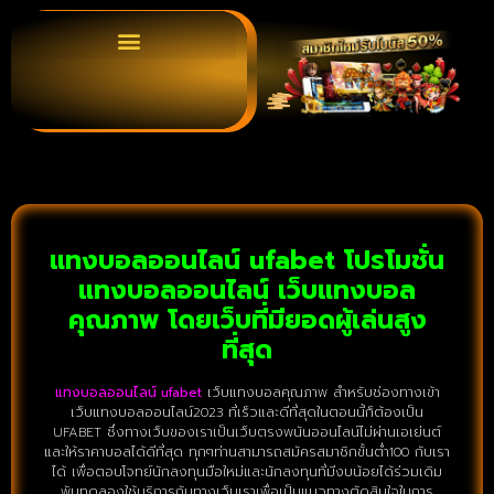
แทงบอลออนไลน์ ufabet โปรโมชั่น
แทงบอลออนไลน์ เว็บแทงบอล
คุณภาพ โดยเว็บที่มียอดผู้เล่นสูง
ที่สุด
แทงบอลออนไลน์ ufabet
เว็บแทงบอลคุณภาพ สำหรับช่องทางเข้า
เว็บแทงบอลออนไลน์2023 ที่เร็วและดีที่สุดในตอนนี้ก็ต้องเป็น
UFABET ซึ่งทางเว็บของเราเป็นเว็บตรงพนันออนไลน์ไม่ผ่านเอเย่นต์
และให้ราคาบอลได้ดีที่สุด ทุกๆท่านสามารถสมัครสมาชิกขั้นต่ำ100 กับเรา
ได้ เพื่อตอบโจทย์นักลงทุนมือใหม่และนักลงทุนที่มีงบน้อยได้ร่วมเดิม
พันทดลองใช้บริการกับทางเว็บเราเพื่อเป็นแนวทางตัดสินใจในการ