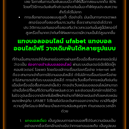
เลย โอกาสในการเดิมพันแบบนี้จะทำให้มีโอกาสชนะมากถึง 80%
โดยที่วิธีการเดิมพันที่กล่าวมาข้างต้นนั้นจะทำให้คุณประสบความ
สำเร็จได้ไม่ยาก
การเลือกแทงบอลแบบสูงต่ำ ดีอย่างไร มันเป็นการคาดเดาผล
สกอร์ของทั้งสองทีมมารวมกัน ซึ่งเราสามารถอิงได้จาก
ประวัติการเจอกันของทั้งสองทีมว่าเวลาเจอกันนั้นคู่นี้มีสกอร์ที่
สูงหรือต่ำมากกว่ากันทำให้ผลการเดามีความเป็นได้สูงมากขึ้น
แทงบอลออนไลน์ ufabet แทงบอล
ออนไลน์ฟรี วางเดิมพันได้หลายรูปแบบ
ที่ท่านนั้นสามารถเข้าได้หลายช่องทางผ่านเครื่องมือสื่อสารหลายชนิดไม่
ว่าจะเป็น
ช่องทางเข้าเล่นบอลออนไลน์
ผ่านระบบอินเตอร์เน็ตโน็ตบุ๊ค
คอมพิวเตอร์ ไอแพต โดยต้องมีการเชื่อมต่อเครือข่าย Internet wifi
ถึงจะสามารถเข้าถึงการใช้งานออนไลน์ได้ ถ้าไม่มีการเชื่อมต่อเครือข่าย
จะไม่สามารถเข้าถึงระบบออนไลน์ได้ การเข้าเว็บเพื่อทำการพนันก็เช่นกัน
เมื่อมีเครื่องมือสื่อสารเหล่านี้แล้ว ทางเข้าเว็บพนันบอลออนไลน์สามารถ
เข้าเมื่อไหร่ที่ไหนก็ได้ตามที่นักพนันสะดวก และยังตอบโจทย์การใช้ชีวิต
ในปัจจุบันเนื่องจากมีเทคโนโลยีใหม่ๆเข้ามาทำให้นักพนันเข้าถึงแหล่งพนัน
ขนาดใหญ่กับ UFABET ได้โดยไม่ต้องเดินทางออกจากบ้าน เรามีทีมผู้ให้
ความรู้ที่พร้อมจะให้คำแนะนำและการสนับสนุนทุกๆ ท่านตลอดเวลาอีก
ด้วย
แทงบอลเดี่ยว
เป็นรูปแบบการแทงบอลที่ได้รับความนิยมเป็น
อย่างมากซึ่งเรียกอีกอย่างนึงว่าการแทงบอลเต็ง เป็นรูปแบบ