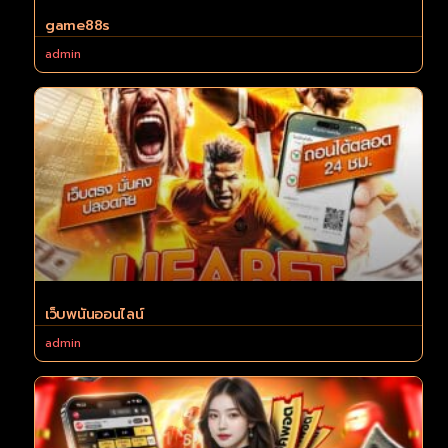
game88s
admin
เว็บพนันออนไลน์
admin