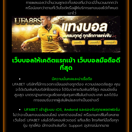
ทายผลบอลว่าจำนวนลูกเตะทั้งสองทีมว่าจะมีจำนวนมากกว่า
หรือน้อยกว่าตามที่เว็บไซต์หรือผู้ให้บริการแทงบอลได้กำหนด
เอาไว้
เว็บบอลให้เคดิตแรกเข้า เว็บบอลมือถือดี
ที่สุด
มีความมั่นคงและน่าเชื่อถือ
UFABET บริษัทที่มีการจดทะเบียนอย่างถูกต้อง ความปลอดภัยสูง คุณ
จะได้เดิมพันกับบริษัทโดยตรง ได้รับราคาเดิมพันดีที่สุด คอมมิชชั่น
สูงสุด มาตราฐานการดูแลโดยกลุ่มทุนคาสิโนในต่างประเทศ และได้รับ
การยอมรับจากผู้เล่นใหม่และเก่าเป็นอย่างดี
UFABET เข้าสู่ระบบ iOS, Andorid และรองรับทุกแพลตฟอร์ม
ไม่ว่าจะเป็นแทงบอลออนไลน์ บาคาร่าออนไลน์ หรือเกมคาสิโนทั้งหลาย
เว็บไซต์ UFABET เล่นได้ทั้งคอมพิวเตอร์ แท็บเล็ต โทรศัพท์มือถือทุก
รุ่น ทุกยี่ห้อ มีทางเข้าเล่นที่จะ Support อุปกรณ์มากมาย