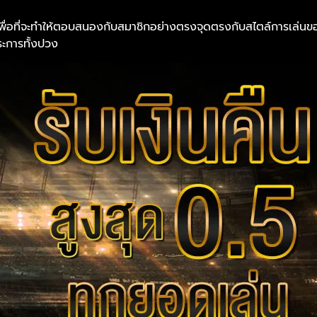
ื่อที่จะทำให้ตอบสนองกับสมาชิกอย่างตรงจุดตรงกับสไตล์การเล่นของแ
ระการทั้งปวง