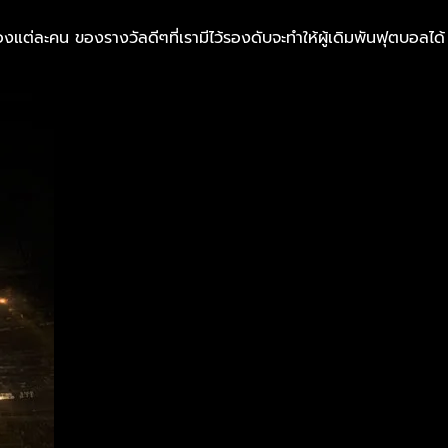
ต่ละคน ของรางวัลดีๆที่เรามีไว้รองดับจะทำให้ผู้เดิมพันฟุตบอลได้