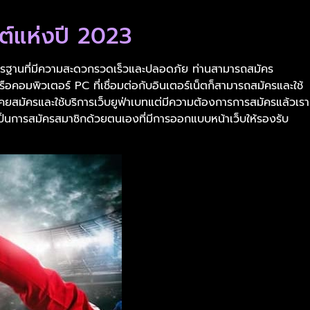
ซต์แห่งปี 2023
้มาตรฐานที่มีความสะดวกรวดเร็วและปลอดภัย ท่านสามารถสมัคร
หรือคอมพิวเตอร์ PC ที่เชื่อมต่อกับอินเตอร์เน็ตก็สามารถสมัครและใช้
่เคยสมัครและใช้บริการเว็บยูฟ่าเบทแต่มีความต้องการการสมัครแล้วเรา
เป็นการสมัครสมาชิกด้วยตนเองที่มีการออกแบบหน้าเว็บให้รองรับ