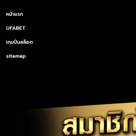
หน้าแรก
UFABET
เกมปั่นสล็อต
sitemap