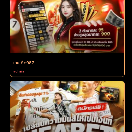
เลขเด็ด987
admin