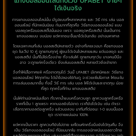
แทงบอลออนไลน์กับเว็บ UFABET ง่ายๆ
ได้เงินจริง
การแทงบอลออนไลน์นั้น มีรูปแบบที่หลากหลาย และ วิธี การ เล่น บอล
ออนลไลน์ ที่นักพนันนิยม กันมากที่สุดคือ วิธีแทงบอลออนไลน์ แบบ
บอลชุดหรือบอลเสต๊ปนั้นเอง เพราะ บอลชุดหรือสเต็ป นั้นเป็นการ
แทงบอลแบบ งบน้อย แต่หากชนะขึ้นมาได้เงินกลับ อย่างมหาศาล
โดยเฉพาะคนที่เล่น บอลสเต็ปหลายตัว อย่างที่เคยเจอมา คือแทงบอล
ชุด ในเว็ป 10 คู่ ถูกแทบทุกคู่ ผู้ชนะได้เงินไปหลายแสน แต่บอลชุด และ
บอลเสต็ป นั้นก็ไม่ใช่เรื่องง่าย ที่จะเล่นให้ ถูกแทบทุกวัน บางคนปีนึง
อาจ จะถูกแค่ครั้งเดียว ยิ่งเล่นบอลสเต็ป หลายตัวยิ่งเข้ายาก
จึงทำให้มีโอกาศแพ้ หรือขาดทุนได้ วันนี้ UFABET มีเทคนิคและ วิธีแทง
บอลออนไลน์ ให้ทุกท่าน ได้นำไปลองใช้กันดู จะช่วยเพิ่มโอกาส ให้ชนะใน
การเล่นบอลมากขึ้น ทั้งนี้ วิธี การ เล่น บอล ให้ได้เงินและขาดทุน น้อย
ที่สุด ทุกครั้งที่ท่าน แทงบอลเสต็ป
นั้นให้ท่านนักพนันเลือก ที่ราคาน้ำแบบครึ่งควบลูก ลูกควบลูกครึ่งหรือ
ราคที่เป็น 1 ลูกเพราะ หากบอลยิงไม่ขาด เราก็ยังได้เงิน เช่น ถ้าเรา
เลือกราคาบอลต่อลูกครึ่ง แล้วบอลจบ มาทีมที่ต่อชนะ 1-0 แบบนี้บอล
ชุด เราตายแน่นอน 100%
แต่หากเป็นราคา ลูกควบก็ยังไม่ตาย แค่โดนหักครึ่งนึงยังได้ทุนคืน จึง
เป็น วิธีแทงบอลออนไลน์ ที่นิยมมากใน การของนักพนันบอลชาวไทย
และให้ท่านพยายามเลือก เล่นบอลคู่ที่มีโอกาสชนะมาก กว่าโดยรวม อย่า