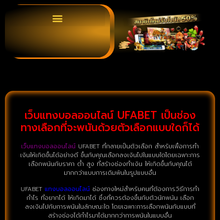
เว็บแทงบอลออนไลน์ UFABET เป็นช่อง
ทางเลือกที่จะพนันด้วยตัวเลือกแบบใดก็ได้
เว็บแทงบอลออนไลน์
UFABET ที่กลายเป็นตัวเลือก สำหรับเพื่อการทำ
เงินให้เกิดขึ้นได้อย่างดี ขึ้นกับคุณเลือกลงเงินไปในแบบใดโดยเฉพาะการ
เลือกพนันกับราคา ต่ำ สูง ที่สร้างช่องทำเงิน ให้เกิดขึ้นกับคุณได้
มากกว่าแบบการเดิมพันในรูปแบบอื่น
UFABET
แทงบอลออนไลน์
ช่องทางใหม่สำหรับคนที่ต้องการวิธีการทำ
กำไร ที่อยากได้ ให้เกิดมาได้ ซึ่งที่ควรต้องขึ้นกับตัวนักพนัน เลือก
ลงเงินไปกับการพนันในลักษณะใด โดยเฉพาะการเลือกพนันกับแบบที่
สร้างช่องได้กำไรมาได้มากกว่าการพนันในแบบอื่น