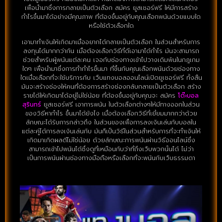
เพื่อนำมาซึ่งการกลายเป็นตัวเลือก สมัคร ยูสเซอร์ฟรี ให้มีการสร้าง
กำไรขึ้นมาได้อย่างมีคุณภาพ ที่ต้องขึ้นอยู่กับคุณเลือกพนันด้วยแบบใด
หรือใช้ตัวเลือกใด
เอามาทำเงินให้เกิดมาเมื่ออยากได้กลายเป็นตัวเลือก ในส่วนสำหรับการ
ลงทุนได้มากกว่ากัน เมื่อต้องเลือกวิธีที่ดีเอามาได้กำไร มันจะสามารถ
ช่วยสำหรับผู้พนันแต่ละคน เจอกับช่องทางเข้าไปวางเดิมพันในกฎเกม
ใดๆ เพื่อนำมาซึ่งการทำกำไรขึ้นมา ที่ขึ้นกับคุณเลือกพนันด้วยช่องทาง
ใดเมื่อเลือกที่จะใช้บริการกับ เว็บแทงบอลออนไลน์เปิดยูเซอร์ฟรี ทั้งสิ้น
มันจะสร้างช่องให้คนที่ต้องการสร้างช่องกลับกลายเป็นตัวเลือก สร้าง
รายได้ให้เกิดมาได้อยู่ไม่ใช่น้อย ที่ต้องขึ้นอยู่กับคุณจะ สมัคร
โต๊ะบอล
สุรินทร์
ยูสเซอร์ฟรี เอาการพนัน ในตัวเลือกต่างๆให้มีทางออกในส่วน
ของวิธีหากำไร ขึ้นมาได้ยังไง เมื่อต้องเลือกวิธีที่เยี่ยมมากกว่าด้วย
ลักษณะได้รับการกล่าวถึง ในส่วนของเพื่อการลงเงินเล่นกับบอลใน
แต่ละคู่ได้การลงเงินเล่นกับ มันก็เป็นวิธีในส่วนสำหรับการที่จะทำเงินให้
เกิดมาเกิดผลดีไม่ใช่น้อย ด้วยลักษณะการพนันผ่านวิธีออนไลน์ซึ่ง
สามารถเข้าไปพนันได้ซึ่งดูที่เหมือนกับว่าที่ถึงเว็บพวกนั้นได้ ไม่ว่า
เป็นการพนันผ่านช่องทางมือถือหรือเลือกที่จะพนันกับเว็บธรรมดา