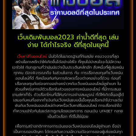
เว็บเดิมพันบอล2023 ค่าน้ำดีที่สุด เล่น
ง่าย ได้กำไรจริง ดีที่สุดในยุคนี้
เว็บคาสิโนออนไลน์
มั่นใจได้ในมาตรฐานที่ทันสมัย ครบวงจรที่สุด
สร้างโอกาสดีกว่าให้เกิดขึ้นได้อย่างใส่ใจ ที่คุณไม่น่าสนใจจะไม่มีความ
เอาใจใส่ กับกฎเกมที่ว่ามันนับว่าเป็นประเด็นหลักอีก สิ่งหนึ่งที่ผู้เล่นพนัน
ทุกคน ต้องพิจารณาถึง ในส่วนในการ กับ การเลือกลงทุนทำเว็บพนัน
ออนไลน์ที่ดี ก็เหมือนกันกับการคิดหาเรื่องต่างๆอย่างถี่ถ้วน ก่อนที่
เลือกลงทุนกับช่องทางอย่างคร่าวๆกับเว็บพนันออนไลน์ยูฟ่าเบท ใน
ส่วนสำหรับการมีตัวเลือกในส่วนของการพนันออนไลน์ ที่มีการเสนอ
เกมส์หากำไร ตัวเลือกไหนที่มีให้บริการอย่างสมบูรณ์ ที่ดีให้เกิดขึ้นอยู่ได้
เสมอกับคนที่อยากทำเงินกับเว็บพนันแบบนี้เมื่อคุณเลือกเข้าไปวางเดิม
พันกับเว็บพนันออนไลน์ต่างๆหรือเว็บคาสิโนออนไลน์ การเลือกเข้าไป
ทำความเข้าใจกับในแต่ละกฎเกมโดยเฉพาะการ ถอนเงิน UFABET กลาย
เป็นตัวเลือก ที่ดีไม่ใช่น้อย
เพื่อการสร้างกติกาทางการเงินของเว็บพนันออนไลน์ยูฟ่าเบท ซึ่งน่า
เป็นการตอบปัญหา ได้ตรงกับความมีความต้องการของผู้เล่นพนันทุก