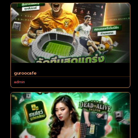
guroocafe
admin