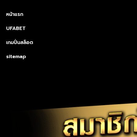
หน้าแรก
UFABET
เกมปั่นสล็อต
sitemap