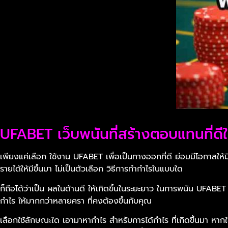
UFABET เว็บพนันที่สร้างตอบแทนที่ดีในท
เพียงแค่เลือก ใช้งาน UFABET เพื่อเป็นทางออกที่ดี ย่อมมีโอกาสให้มี ท
รายได้ให้มีขึ้นมา ไม่เป็นตัวเลือก วิธีการทำกำไรในแบบใด
ก็ถือได้ว่าเป็น ผลในด้านดี ให้เกิดขึ้นในระยะยาว ในการพนัน UFABET 
กำไร ให้มากกว่าหลายครา ที่คงต้องขึ้นกับคุณ
เลือกใช้ลักษณะใด เอามาหากำไร สำหรับการได้กำไร ที่เกิดขึ้นมา หากใช้แ