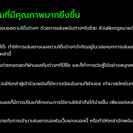
ที่มีคุณภาพมากยิ่งขึ้น
แทงบอลตามโต๊ะต่างๆ ด้วยการเล่นพนันต่างๆในไทย ล้วนผิดกฎหมายด้
มโต๊ะ ทำให้การเล่นแทงบอลตามโต๊ะต่างๆจำกัดอยู่ในวงแคบๆการเล่นแท
ล่านี้
ถ่ายทอดสดกีฬาบอลทีมต่างๆที่มีชื่อ และก็ทำการต่อสู้ได้อย่างสนุกส
ชวนให้เหล่าผู้เข้าร่วมพนันที่มีความนิยมในเกมกีฬาบอล เข้ามาสมัคร
อลก็มีการปรับแก้ลักษณะการใช้งานให้เข้าถึงได้ง่ายขึ้น เพียงแค่เหล
บายกับการเข้ามาเล่นแทงบอลในเว็บแทงบอลนี้ หรือทำให้เหล่านักพนันม