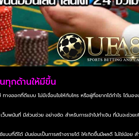
ุกด้านให้มีขึ้น
างออกที่ดีแบบ ไม่มีเงื่อนไขให้กับใคร หรือผู้ที่อยากได้กำไร ได้มองเห็
เว็บพนันที่ มีส่วนช่วย อย่างชัด สำหรับการเข้าไปทำเงิน ที่มันจะช่วย
บบที่ดีได้ มันย่อมเป็นการสร้างรายได้ ให้เกิดขึ้นมีผลดี ไม่ใช่น้อย สำ