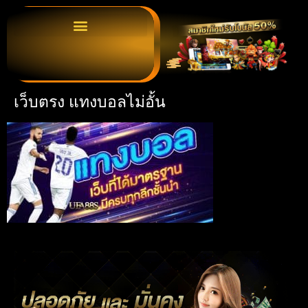
เว็บตรง แทงบอลไม่อั้น