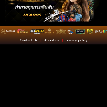
Contact Us
About us
privacy policy