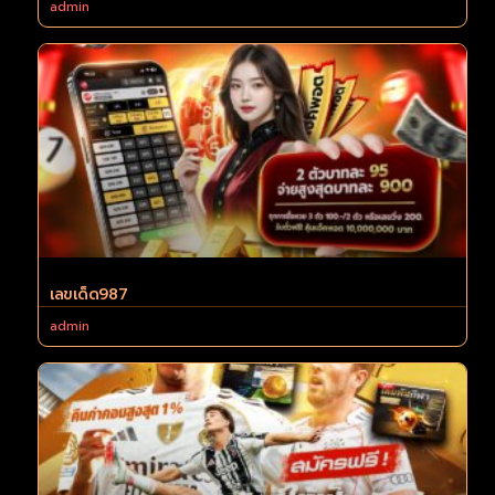
admin
เลขเด็ด987
admin