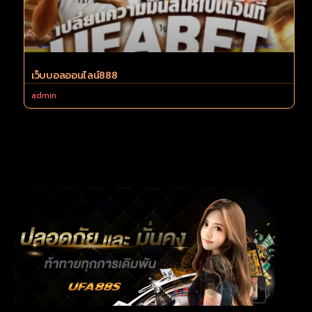
เว็บบอลออนไลน์888
admin