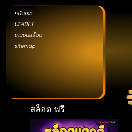
หน้าแรก
UFABET
เกมปั่นสล็อต
sitemap
สล็อต ฟรี