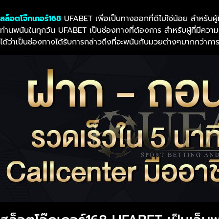
สล็อตโจ๊กเกอร์168
UFABET เพื่อเป็นทางออกที่ดีไม่ใช่น้อย สำหรับผู้ท
ท่านพนันในทุกวัน UFABET เป็นช่องทางที่ต้องการ สำหรับผู้ที่มีความ
ได้ว่าเป็นช่องทางได้รับการกล่าวถึงที่จะพนันกับมวยต่างๆมากกว่าการเลื