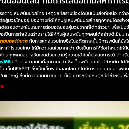
พนันออนไลน์ ที่มีการเสนอเกมส์หากำไ
รรดาผู้เล่นพนันมวยไทย เหตุผลที่สร้างช่องได้มันเป็นสิ่งที่เหนือ กว่า
้มวยไทยอยู่ ช่องทางที่ดีให้กับผู้เล่นพนันมวยไทยทุกๆคนได้อย่างชัด
ต่อรองต่างๆในเกมการต่อยอดของคู่มวยจากที่ได้กล่าวมา เพื่อเป็นช่
อเป็นการทำเงินสร้างรายได้ให้กับผู้เล่นพนันทุกๆคนได้อย่างดีเยี่ยม ห
แทงบอล10บาท
กับการแทงมวยไทยซึ่งในอดีตกาลนั้นมีการพนันก็ยัง
ากำไรมวยไทย ให้มีความสนใจมากกว่า ยังเป็นการให้ข้อกำหนดให้กับใค
ไทยทุกๆคนอย่างชัดเจนด้วยความรู้ความเข้าใจก็ประสบการณ์ สำหรับก
อร์168
ได้อย่างน่าสนใจที่สุดมากกว่า ซึ่งเว็บพนันออนไลน์ข้างต้น ไ
นั้น เว็บUFABET ซึ่งเป็นเว็บพนันออนไลน์ ที่ได้มีการเสนอเกมการพนั
ต่ละคู่ ซึ่งมีความนิยมมายมาก ก็เป็นการสร้างสมดุลที่ดีสำหรับเพื่อ
v3