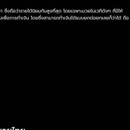
 ซึ่งถือว่ารายได้นิยมกันสูงที่สุด โดยเฉพาะมวยในเวทีดังๆ ที่มีให้
ับเพื่อการทำเงิน โดยซึ่งสามารถทำเงินได้แบบยกต่อยกเลยก็ว่าได้ ถือ