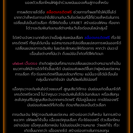
บอลตัวเลือกไหนให้ผู้เข้าร่วมพนันมองเห็นลู่ทางสำหรับ
การผลิตรายได้ซึ่ง
สล็อตเครดิตฟรี
ช่วยการทำผลกำไรให้มีขึ้นได้
มากกว่าสำหรับการเข้าไปใช้งานกับเว็บไซต์พนันที่นี้ที่ช่วยสำหรับในการ
เปลี่ยนไปเป็นตัวเลือก ที่ดีให้เกิดขึ้น UFABET สร้างช่องให้คน ที่อยาก
ได้วางเดิมพันกับเกมส์ต่างๆในเว็บไซต์ออนไลน์กลุ่มนี้
ได้สร้างจังหวะมากยิ่งกว่าเมื่อผู้เล่นพนันเลือก
สล็อตเครดิตฟรี
ที่จะใช้
เครดิตฟรี ที่คุณได้มานั้น แม้สามารถเอาไปเปลี่ยนแปลงการพนันออกได้
เปลี่ยนแปลงการเดิมพัน ในแต่ละลักษณะให้ต้องการ หากว่า มันจะมี
เงื่อนไขต่างๆที่นับว่า ถึงแม้ข้อจำกัดที่ดีให้เกิดมา
ufabet เว็บตรง
ถ้าเกิดผู้พนันที่สามารถเปลี่ยนแปลงต่างๆเอามาทำเป็น
แนวทางให้มีการได้กำไรขึ้นมาได้ มันย่อมส่งผลดีขึ้นกว่าผู้พนันแต่ละคน
การเลือก ที่จะรับเครดิตฟรีในแบบใดมาก็ตาม แม้นั้นจะมิได้มีเงื่อนไข
กลุ่มนี้มากเท่าไรนัก มันก็มีผลไม่ใช่น้อยที่
เมื่อคุณวางเดิมพันไปด้วยแบบที่ สูญเสียวิถีทาง มันย่อมเกิดขึ้นมาได้ก็
เครดิตฟรีพวกนี้ ไม่ว่าคุณจะวางเดิมพันไปได้เงินกลับมา หรือเสียทุน
ลงไปคุณก็ไม่สูญเสียเงินจากเครดิตฟรี ที่มีอยู่นั้นเอง การใช้ของฟรี
มันย่อมส่งผลดีที่เกิดขึ้น ถัดมาก็แปลงเป็นตัวเลือก
การเติมเงิน ให้ผู้วางเดิมพันแต่ละคน สร้างช่องกว่าสำหรับ ในการสร้าง
แนวทา งให้ผลกำไรขึ้น เนื่องแต่คุณเลือก ที่จะใช้ของฟรี ตัวเลือกไหน
อย่างน้อย เมื่อคุณเลือกพนัน ไปมันย่อมมีความหมาย ว่าผลกำไร ที่จะ
เกิดขึ้นมากกว่า เมื่ออยากได้ สร้างช่องทางในการลงทุน