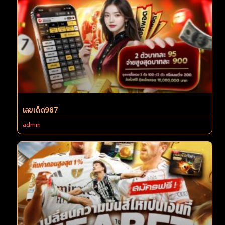
เลขเด็ด987
admin