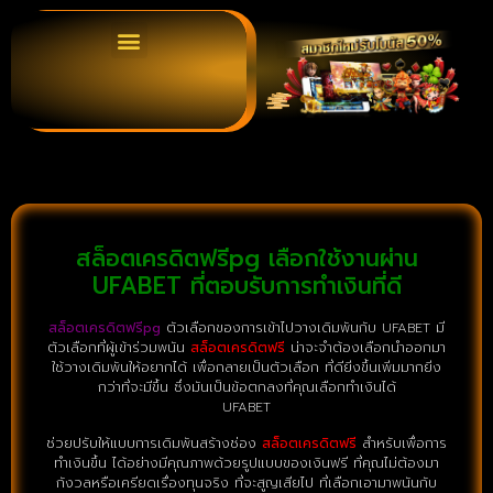
สล็อตเครดิตฟรีpg เลือกใช้งานผ่าน
UFABET ที่ตอบรับการทำเงินที่ดี
สล็อตเครดิตฟรีpg
ตัวเลือกของการเข้าไปวางเดิมพันกับ UFABET มี
ตัวเลือกที่ผู้เข้าร่วมพนัน
สล็อตเครดิตฟรี
น่าจะจำต้องเลือกนำออกมา
ใช้วางเดิมพันให้อยากได้ เพื่อกลายเป็นตัวเลือก ที่ดียิ่งขึ้นเพิ่มมากยิ่ง
กว่าที่จะมีขึ้น ซึ่งมันเป็นข้อตกลงที่คุณเลือกทำเงินได้
UFABET
ช่วยปรับให้แบบการเดิมพันสร้างช่อง
สล็อตเครดิตฟรี
สำหรับเพื่อการ
ทำเงินขึ้น ได้อย่างมีคุณภาพด้วยรูปแบบของเงินฟรี ที่คุณไม่ต้องมา
กังวลหรือเครียดเรื่องทุนจริง ที่จะสูญเสียไป ที่เลือกเอามาพนันกับ