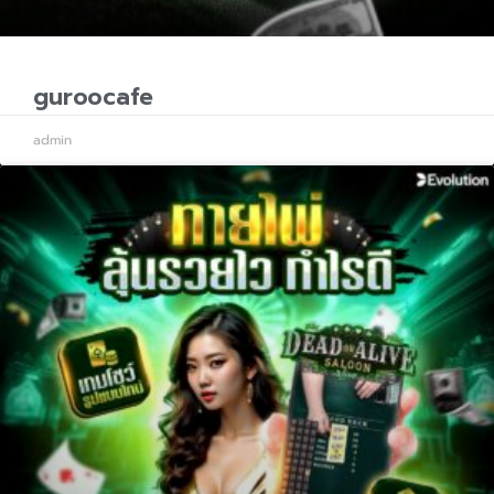
guroocafe
admin