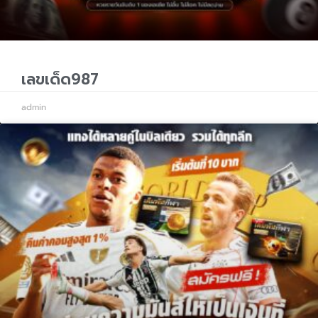
เลขเด็ด987
admin