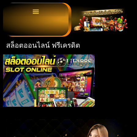
สล็อตออนไลน์ ฟรีเครดิต