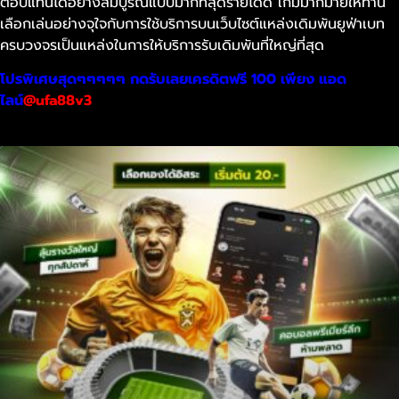
ตอบแทนได้อย่างสมบูรณ์แบบมากที่สุดรายได้ดี เกมมากมายให้ท่าน
เลือกเล่นอย่างจุใจกับการใช้บริการบนเว็บไซต์แหล่งเดิมพันยูฟ่าเบท
ครบวงจรเป็นแหล่งในการให้บริการรับเดิมพันที่ใหญ่ที่สุด
โปรพิเศษสุดๆๆๆๆๆ กดรับเลยเครดิตฟรี 100 เพียง แอด
ไลน์
@ufa88v3