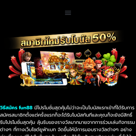
วิธีสมัคร fun88
มีโปรโมชั่นสุดคุ้มไม่ว่าจะเป็นโบนัสแรกเข้าที่ได้รับการ
สมัครสมาชิกตั้งแต่ครั้งแรกก็จะได้รับโบนัสทันทีและคุณก็จะยังมีสิทธิ์
รับโปรโมชั่นสุดคุ้ม ลุ้นรับของรางวัลมากมายจากการร่วมเล่นกิจกรรม
ต่างๆ ที่ทางเว็บไซต์ยูฟ่าเบท จัดขึ้นให้มีการมอบรางวัลต่างๆ อย่าง