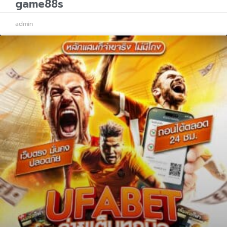
game88s
admin