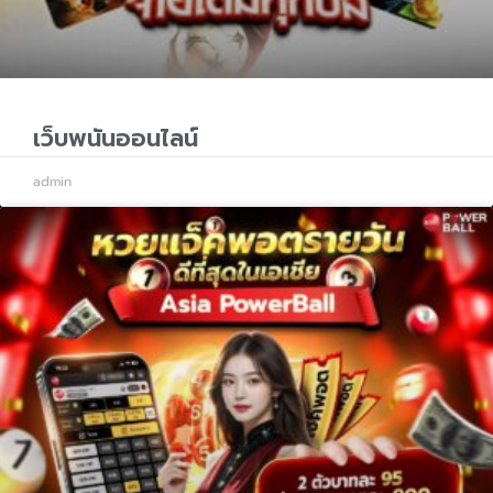
เว็บพนันออนไลน์
admin