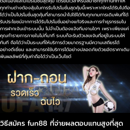
ต่อเนื่องและมีโปรโมชั่นสุดคุ้ม เตรียมไว้สำหรับสมาชิกทุกท่านที่ทำให้
ทุกท่านต่างต้องลุ้นในการรับโปรโมชั่นสุดคุ้มนี้เพราะหากใครได้รับไปถือ
ได้ว่าเป็นโปรโมชั่นสุดคุ้มที่สามารถนำไปใช้ได้กับทุกเกมการเดิมพันที่ได้
รับประโยชน์จากการได้รับโปรโมชั่นอย่างแท้จริงและการทำธุรกรรมใน
การฝากเงินเข้าระบบนั้น ไม่จำเป็นต้องแจ้งทีมงานใดๆ เพราะเพียงแค่
คุณทำรายการภายในไม่กี่นาที ระบบก็จะรันตัวเลขเงินที่อยู่ในระบบให้
ทันที ถือได้ว่าเป็นระบบที่ให้บริการด้วยมาตรฐานมีความเสถียรได้
อย่างดีเยี่ยม และสามารถใช้บริการได้อย่างปลอดภัยด้วยอัตราคาเดิม
พันผลลัพธ์ที่คุ้มค่าถือได้ว่าเป็นเว็บไซต์
วิธีสมัคร fun88 ที่จ่ายผลตอบแทนสูงที่สุด