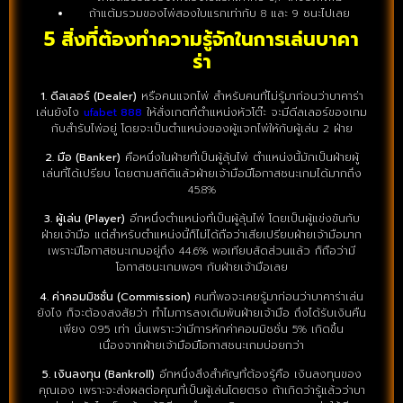
ถ้าแต้มรวมของไพ่สองใบแรกเท่ากับ 8 และ 9 ชนะไปเลย
5 สิ่งที่ต้องทำความรู้จักในการเล่นบาคา
ร่า
1. ดีลเลอร์ (Dealer)
หรือคนแจกไพ่ สำหรับคนที่ไม่รู้มาก่อนว่าบาคาร่า
เล่นยังไง
ufabet 888
ให้สั่งเกตที่ตำแหน่งหัวโต๊ะ จะมีดีลเลอร์ของเกม
กับสำรับไพ่อยู่ โดยจะเป็นตำแหน่งของผู้แจกไพ่ให้กับผู้เล่น 2 ฝ่าย
2. มือ (Banker)
คือหนึ่งในฝ่ายที่เป็นผู้ลุ้นไพ่ ตำแหน่งนี้มักเป็นฝ่ายผู้
เล่นที่ได้เปรียบ โดยตามสถิติแล้วฝ่ายเจ้ามือมีโอกาสชนะเกมได้มากถึง
45.8%
3. ผู้เล่น (Player)
อีกหนึ่งตำแหน่งที่เป็นผู้ลุ้นไพ่ โดยเป็นผู้แข่งขันกับ
ฝ่ายเจ้ามือ แต่สำหรับตำแหน่งนี้ก็ไม่ได้ถือว่าเสียเปรียบฝ่ายเจ้ามือมาก
เพราะมีโอกาสชนะเกมอยู่ถึง 44.6% พอเทียบสัดส่วนแล้ว ก็ถือว่ามี
โอกาสชนะเกมพอๆ กับฝ่ายเจ้ามือเลย
4. ค่าคอมมิชชั่น (Commission)
คนที่พอจะเคยรู้มาก่อนว่าบาคาร่าเล่น
ยังไง ก็จะต้องสงสัยว่า ทำไมการลงเดิมพันฝ่ายเจ้ามือ ถึงได้รับเงินคืน
เพียง 0.95 เท่า นั่นเพราะว่ามีการหักค่าคอมมิชชั่น 5% เกิดขึ้น
เนื่องจากฝ่ายเจ้ามือมีโอกาสชนะเกมบ่อยกว่า
5. เงินลงทุน (Bankroll)
อีกหนึ่งสิ่งสำคัญที่ต้องรู้คือ เงินลงทุนของ
คุณเอง เพราะจะส่งผลต่อคุณที่เป็นผู้เล่นโดยตรง ถ้าเกิดว่ารู้แล้วว่าบา