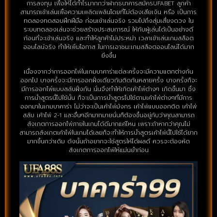
การลงทุน เพื่อให้ได้กำไรมากกว่าฝากธนาคารสมัครUFABET ลูกค้า
สามารถเข้าเล่นเพื่อความเพลิดเพลินโดยที่ไม่ต้องเสียเงิน หรือ เป็นการ
ทดลองทดสอบฝึกฝีมือ ก่อนเข้าเล่นจริง รวมไปถึงสุ่มเสี่ยงดวง ใน
ระบบทดลองเล่นจะช่วยสร้างประสบการณ์ ให้กับผู้เล่นได้เป็นอย่างดี
ก่อนที่จะเข้าเล่นจริง และทำให้ลูกค้าไม่ประหม่า เวลาเข้าเล่นเกมสล็อต
ออนไลน์จริง ทำให้เพิ่มโอกาส ในการเอาชนะเกมสล็อตออนไลน์ได้มาก
ยิ่งขึ้น
เนื่องจากว่าการออกไพ่ในเกมบาคาร่าแต่ละครั้งจะมีความแตกต่างกัน
ออกไป บางครั้งจะมีการออกฝั่งเดียวกันติดกันหลายครั้ง บางครั้งก็จะ
มีการออกไพ่แบบสลับฝั่งกัน นั่นจึงทำให้เกิดเค้าไพ่ต่างๆ เกิดขึ้นมา ซึ่ง
การนำสูตรนี้ไปใช้นั้น ก็จะเป็นการนำสูตรไปใช้ตามเค้าไพ่ต่างๆที่มีการ
ออกมาในเกมบาคาร่า ไม่ว่าจะเป็นเค้าไพ่มังกร เค้าไพ่แบบออกติด เค้าไพ่
สลับ เค้าไพ่ 2-1 และอื่นๆอีกมากมายนั่นก็ต้องขึ้นอยู่กับว่าคุณสามารถ
สังเกตการออกไพ่ภายในเกมได้ดีมากแค่ไหน เพราะถ้าหากว่าคุณไม่
สามารถสังเกตเค้าไพ่ในเกมได้เลยก็จะทำให้การนำสูตรเค้าไพ่นี้ไปใช้ได้ยาก
มากขึ้นกว่าเดิม ดังนั้นถ้าอยากจะใช้สูตรให้ได้ผลดี ควรจะต้องหัด
สังเกตการออกไพ่ให้แม่นยำก่อน