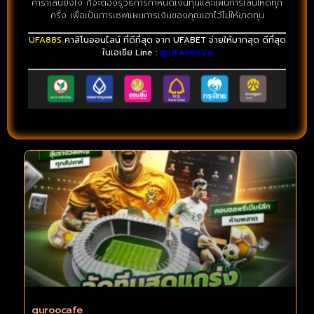
คาร่าเล่นยังไง ก็จะต้องรู้วิธีการกำหนดเงินทุนและแผนการเล่นให้ดีทุก
ครั้ง เพื่อเป็นการเซฟแผนการเงินของคุณเอาไว้ไม่ให้ขาดทุน
UFA88S
คาสิโนออนไลน์ ที่ดีที่สุด จาก UFABET จ่ายให้มากสุด ดีที่สุด
ในเอเชีย Line :
@UFA88SV8
guroocafe