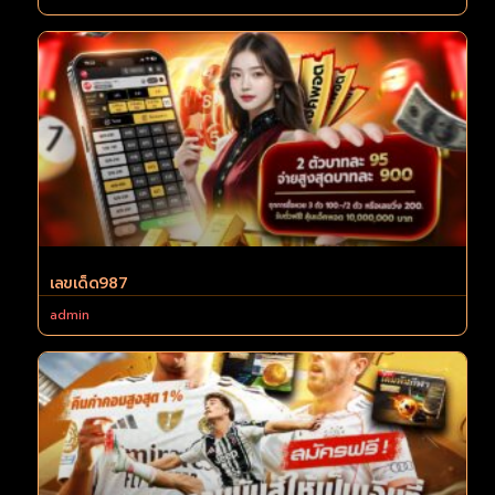
เลขเด็ด987
admin