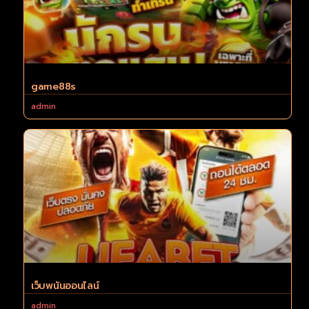
game88s
admin
เว็บพนันออนไลน์
admin