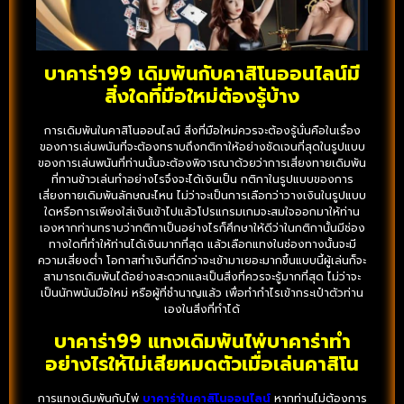
บาคาร่า99 เดิมพันกับคาสิโนออนไลน์มี
สิ่งใดที่มือใหม่ต้องรู้บ้าง
การเดิมพันในคาสิโนออนไลน์ สิ่งที่มือใหม่ควรจะต้องรู้นั่นคือในเรื่อง
ของการเล่นพนันที่จะต้องทราบถึงกติกาให้อย่างชัดเจนที่สุดในรูปแบบ
ของการเล่นพนันที่ท่านนั้นจะต้องพิจารณาด้วยว่าการเสี่ยงทายเดิมพัน
ที่ทานข้าวเล่นทำอย่างไรจึงจะได้เงินเป็น กติกาในรูปแบบของการ
เสี่ยงทายเดิมพันลักษณะไหน ไม่ว่าจะเป็นการเลือกว่าวางเงินในรูปแบบ
ใดหรือการเพียงใส่เงินเข้าไปแล้วโปรแกรมเกมจะสมใจออกมาให้ท่าน
เองหากท่านทราบว่ากติกาเป็นอย่างไรก็ศึกษาให้ดีว่าในกติกานั้นมีช่อง
ทางใดที่ทำให้ท่านได้เงินมากที่สุด แล้วเลือกแทงในช่องทางนั้นจะมี
ความเสี่ยงต่ำ โอกาสทำเงินที่ดีกว่าจะเข้ามาเยอะมากขึ้นแบบนี้ผู้เล่นก็จะ
สามารถเดิมพันได้อย่างสะดวกและเป็นสิ่งที่ควรจะรู้มากที่สุด ไม่ว่าจะ
เป็นนักพนันมือใหม่ หรือผู้ที่ชำนาญแล้ว เพื่อทำกำไรเข้ากระเป๋าตัวท่าน
เองในสิ่งที่ทำได้
บาคาร่า99 แทงเดิมพันไพ่บาคาร่าทำ
อย่างไรให้ไม่เสียหมดตัวเมื่อเล่นคาสิโน
การแทงเดิมพันกับไพ่
บาคาร่าในคาสิโนออนไลน์
หากท่านไม่ต้องการ