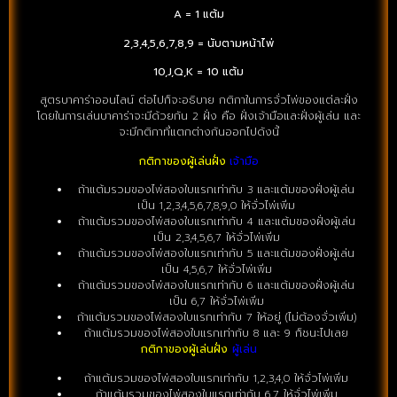
A = 1 แต้ม
2,3,4,5,6,7,8,9 = นับตามหน้าไพ่
10,J,Q,K = 10 แต้ม
สูตรบาคาร่าออนไลน์ ต่อไปก็จะอธิบาย กติกาในการจั่วไพ่ของแต่ละฝั่ง
โดยในการเล่นบาคาร่าจะมีด้วยกัน 2 ฝั่ง คือ ฝั่งเจ้ามือและฝั่งผู้เล่น และ
จะมีกติกาที่แตกต่างกันออกไปดังนี้
กติกาของผู้เล่นฝั่ง
เจ้ามือ
ถ้าแต้มรวมของไพ่สองใบแรกเท่ากับ 3 และแต้มของฝั่งผู้เล่น
เป็น 1,2,3,4,5,6,7,8,9,0 ให้จั่วไพ่เพิ่ม
ถ้าแต้มรวมของไพ่สองใบแรกเท่ากับ 4 และแต้มของฝั่งผู้เล่น
เป็น 2,3,4,5,6,7 ให้จั่วไพ่เพิ่ม
ถ้าแต้มรวมของไพ่สองใบแรกเท่ากับ 5 และแต้มของฝั่งผู้เล่น
เป็น 4,5,6,7 ให้จั่วไพ่เพิ่ม
ถ้าแต้มรวมของไพ่สองใบแรกเท่ากับ 6 และแต้มของฝั่งผู้เล่น
เป็น 6,7 ให้จั่วไพ่เพิ่ม
ถ้าแต้มรวมของไพ่สองใบแรกเท่ากับ 7 ให้อยู่ (ไม่ต้องจั่วเพิ่ม)
ถ้าแต้มรวมของไพ่สองใบแรกเท่ากับ 8 และ 9 ก็ชนะไปเลย
กติกาของผู้เล่นฝั่ง
ผู้เล่น
ถ้าแต้มรวมของไพ่สองใบแรกเท่ากับ 1,2,3,4,0 ให้จั่วไพ่เพิ่ม
ถ้าแต้มรวมของไพ่สองใบแรกเท่ากับ 6,7 ให้จั่วไพ่เพิ่ม