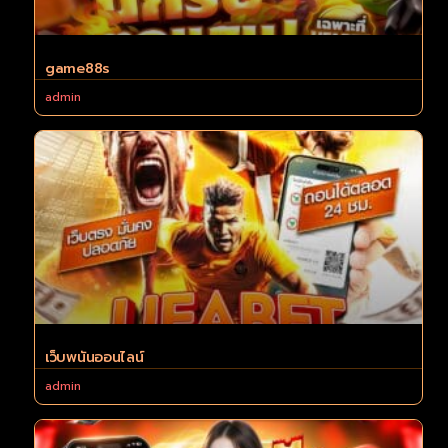
game88s
admin
เว็บพนันออนไลน์
admin