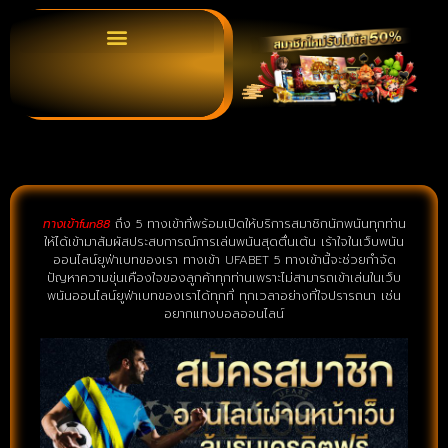
ทางเข้าfun88
ถึง 5 ทางเข้าที่พร้อมเปิดให้บริการสมาชิกนักพนันทุกท่าน
ให้ได้เข้ามาสัมผัสประสบการณ์การเล่นพนันสุดตื่นเต้น เร้าใจในเว็บพนัน
ออนไลน์ยูฟ่าเบทของเรา ทางเข้า UFABET 5 ทางเข้านี้จะช่วยกำจัด
ปัญหาความขุ่นเคืองใจของลูกค้าทุกท่านเพราะไม่สามารถเข้าเล่นในเว็บ
พนันออนไลน์ยูฟ่าเบทของเราได้ทุกที่ ทุกเวลาอย่างที่ใจปรารถนา เช่น
อยากแทงบอลออนไลน์