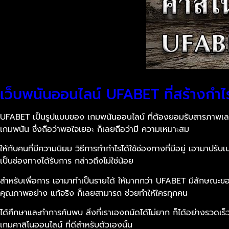
เว็บพนันออนไลน์ UFABET ที่สร้างกำไรใ
UFABET เป็นรูปแบบของ เกมพนันออนไลน์ ที่ต้องยอมรับสารภาพเลยว่า สร
เกมพนัน ซึ่งถือว่าพอใจเยอะ ก็เลยถือว่ามี ความเหมาะสม
ให้กับคนที่มีความนิยม วิธีการทำกำไรได้ใช้ช่องทางที่มีอยู่ เอามาปรับเ
เป็นช่องทางได้รับการ กล่าวถึงไม่ใช่น้อย
สำหรับเพื่อการ เอามาทำเป็นรายได้ ให้มากกว่า UFABET มีลักษณะของการ
คุณภาพอย่าง แท้จริง ก็เลยสามารถ ช่วยทำให้ใครทุกคน
ได้ศึกษาและทำการค้นพบ สิ่งที่เราเองถนัดได้ไม่ยาก ก็ได้อย่างรวดเร็
เกมคาสิโนออนไลน์ ที่ดีสำหรับตัวเองนั้น