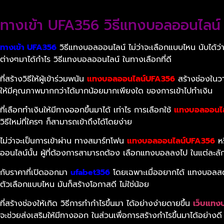
ทางเข้า UFA356 วิธีแทงบอลออนไลน์ ท
ทางเข้า UFA356
วิธีแทงบอลออนไลน์ ไม่ว่าจะเลือกแบบไหน นับได้ว่าเ
ต่างๆมาได้กำไร วิธีแทงบอลออนไลน์ ในทางเลือกที่ดี
ที่สร้างวิธีให้ผู้เข้าร่วมพนัน
แทงบอลออนไลน์UFA356
สร้างช่องในวาง
ให้มีคุณภาพมากกว่าได้มากน้อยมากเพียงใด ของการเข้าไปทำเงิน
ที่เลือกทำเงินให้มีทางออกขึ้นมาได้ เท่าไร การเลือกใช้
แทงบอลออนไ
วิธีใหม่ที่ใครๆ ก็สามารถเข้าถึงได้โดยง่าย
ไม่ว่าจะเป็นการเข้าผ่าน ทางสมาร์ทโฟน
แทงบอลออนไลน์UFA356
หร
ออนไลน์นั้น ผู้ที่ต้องการสามารถต้อง เลือกแทงบอลลงไป ในแต่ละลั
กับราคาที่เปิดออกมา
ufabet356
โดยเฉพาะเมื่ออยากได้ แทงบอลสด ที
ตัวเลือกแบบไหน มันก็สร้างโอกาสดี ไม่ใช่น้อย
ที่สร้างช่องให้เกิด วิธีการทำกำไรขึ้นมา ได้อย่างง่ายดายขึ้น
เว็บแทง
จะช่วยส่งเสริมให้มีทางออก ในส่วนเพื่อการสร้างกำไรขึ้นมาได้อย่างดี