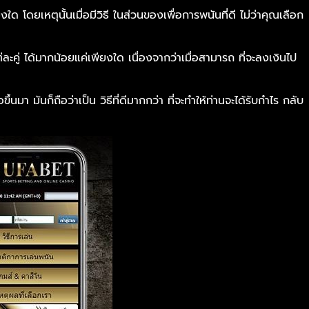
 โดยเหตุนั้นเมื่อมีวิธี ในส่วนของเพื่อการพนันที่ดี ไม่ว่าคุณเลือก
ะคู่ ได้มากน้อยแค่เพียงใด เนื่องจากว่าเมื่อสามารถ ที่จะลงเงินไป
มา มันก็ถือว่าเป็น วิธีที่ดีมากกว่า ที่จะทำให้ท่านจะได้รับกำไร กลับ