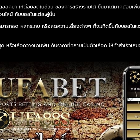
ปิดออกมา ให้ต่อยอดในส่วน ของการสร้างรายได้ ขึ้นมาได้มากน้อยเพียงใด
ไลน์ กับบอลในแต่ละคู่นั้น
ะสามารถลด ผลกระทบ หรือลดความเสี่ยงต่างๆ ที่จะเกิดขึ้นกับบอลในแต่ล
 หรือเลือกวางเดิมพัน กับราคาที่กลายเป็นตัวเลือก ให้ทำสำเร็จเสมอขึ้น