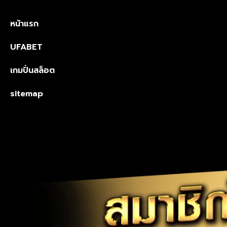
หน้าแรก
UFABET
เกมปั่นสล็อต
sitemap