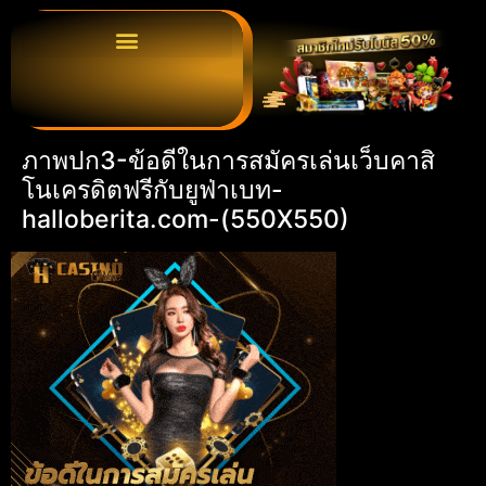
ภาพปก3-ข้อดีในการสมัครเล่นเว็บคาสิ
โนเครดิตฟรีกับยูฟ่าเบท-
halloberita.com-(550X550)