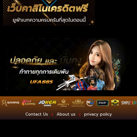
Contact Us
About us
privacy policy