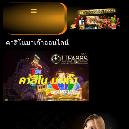
คาสิโนมาเก๊าออนไลน์