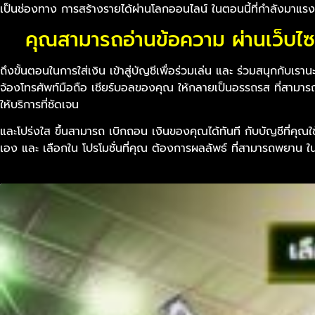
เป็นช่องทาง การสร้างรายได้ผ่านโลกออนไลน์ ในตอนนี้ที่กำลังมาแร
คุณสามารถอ่านข้อความ ผ่านเว็บไซ
ถึงขั้นตอนในการใส่เงิน เข้าสู่บัญชีเพื่อร่วมเล่น และ ร่วมสนุกกั
จ้องโทรศัพท์มือถือ เชียร์บอลของคุณ ให้กลายเป็นอรรถรส ที่สามารถเ
ให้บริการที่ชัดเจน
และโปร่งใส ขึ้นสามารถ เบิกถอน เงินของคุณได้ทันที กับบัญชีที่คุณใ
เอง และ เลือกใน โปรโมชั่นที่คุณ ต้องการผลลัพธ์ ที่สามารถพยาน 