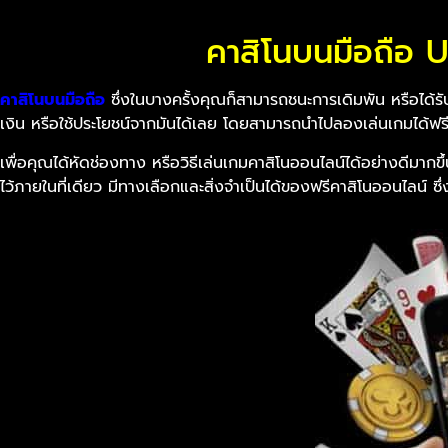
คาสิโนบนมือถือ U
คาสิโนบนมือถือ
ซึ่งในบางครั้งคุณก็สามารถชนะการเดิมพัน หรือได้รั
เงิน หรือใช้ประโยชน์จากมันได้เลย โดยสามารถนำไปลองเล่นเกมได้ฟรี 
เพื่อคุณได้หัดช่องทาง หรือวิธีเล่นเกมคาสิโนออนไลน์ได้อย่างดีมากขึ้น
ไว้ภายในที่เดียว มีทางเลือกและสิ่งจำเป็นได้ของฟรีคาสิโนออนไลน์ ซึ่